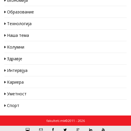
Економија
Образование
Технологија
Наша тема
Колумни
Здравје
Интервјуа
Кариера
Уметност
Спорт
fakulteti.mk©2011 - 2026