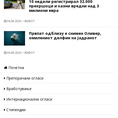
10 недели регистрирал 32.000
прекршоци и казни вредни над 3
милиони евра
06.08.2026
ЖИВОТ
Првпат одблизу е снимен Оливер,
омилениот делфин на Јадранот
06.08.2026
ЖИВОТ
Почетна
Препорачани огласи
Вработување
Интернационални огласи
Стипендии