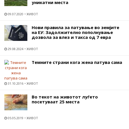
уникатни места
09.07.2020
ЖИВОТ
Нови правила за патување во земјите
на ЕУ: Задолжително пополнување
дозвола за влез и такса од 7 евра
29.08.2024
ЖИВОТ
Темните страни кога жена патува сама
31.10.2016
ЖИВОТ
Во текот на животот луѓето
посетуваат 25 места
05.05.2019
ЖИВОТ