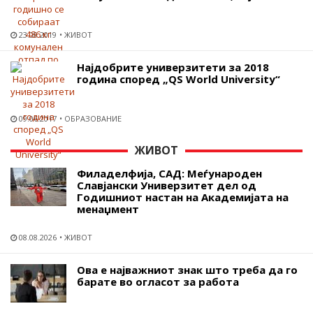
23.08.2019
ЖИВОТ
Најдобрите универзитети за 2018
година според „QS World University“
09.06.2017
ОБРАЗОВАНИЕ
ЖИВОТ
Филаделфија, САД: Меѓународен
Славјански Универзитет дел од
Годишниот настан на Академијата на
менаџмент
08.08.2026
ЖИВОТ
Ова е најважниот знак што треба да го
барате во огласот за работа