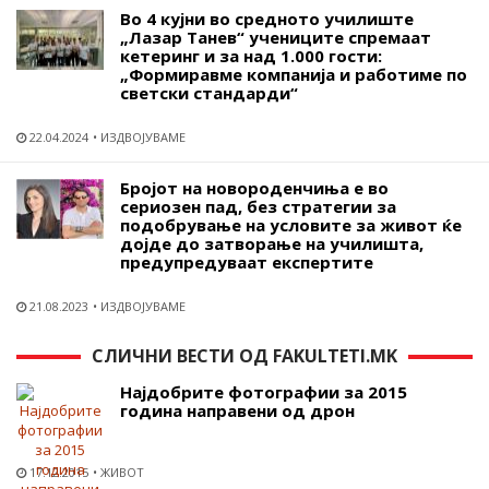
Во 4 кујни во средното училиште
„Лазар Танев“ учениците спремаат
кетеринг и за над 1.000 гости:
„Формиравме компанија и работиме по
светски стандарди“
22.04.2024
ИЗДВОЈУВАМЕ
Бројот на новороденчиња е во
сериозен пад, без стратегии за
подобрување на условите за живот ќе
дојде до затворање на училишта,
предупредуваат експертите
21.08.2023
ИЗДВОЈУВАМЕ
СЛИЧНИ ВЕСТИ ОД FAKULTETI.MK
Најдобрите фотографии за 2015
година направени од дрон
17.12.2015
ЖИВОТ