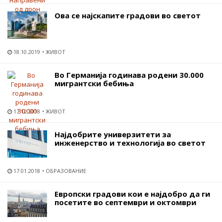
Ова се најскапите градови во светот
18.10.2019
ЖИВОТ
Во Германија годинава родени 30.000
мигрантски бебиња
17.12.2018
ЖИВОТ
Најдобрите универзитети за
инженерство и технологија во светот
17.01.2018
ОБРАЗОВАНИЕ
Европски градови кои е најдобро да ги
посетите во септември и октомври