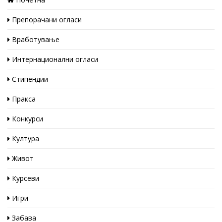
Препорачани огласи
Вработување
Интернационални огласи
Стипендии
Пракса
Конкурси
Култура
Живот
Курсеви
Игри
Забава