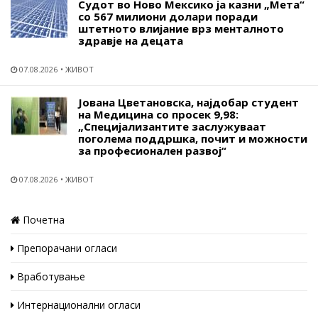
Судот во Ново Мексико ја казни „Мета“
со 567 милиони долари поради
штетното влијание врз менталното
здравје на децата
07.08.2026
ЖИВОТ
Јована Цветановска, најдобар студент
на Медицина со просек 9,98:
„Специјализантите заслужуваат
поголема поддршка, почит и можности
за професионален развој“
07.08.2026
ЖИВОТ
Почетна
Препорачани огласи
Вработување
Интернационални огласи