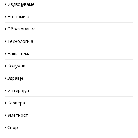
Издвојуваме
Економија
Образование
Технологија
Наша тема
Колумни
Здравје
Интервјуа
Кариера
Уметност
Спорт