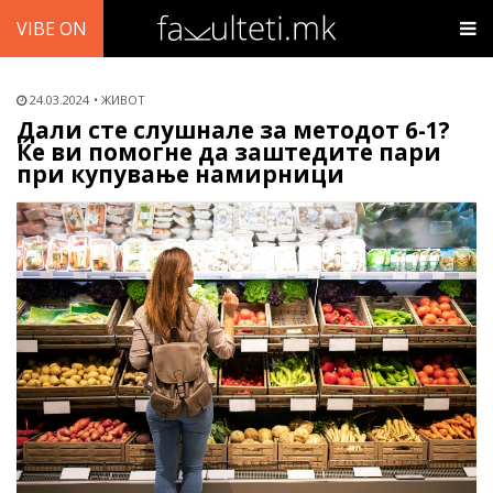
VIBE ON
24.03.2024
ЖИВОТ
Дали сте слушнале за методот 6-1?
Ќе ви помогне да заштедите пари
при купување намирници