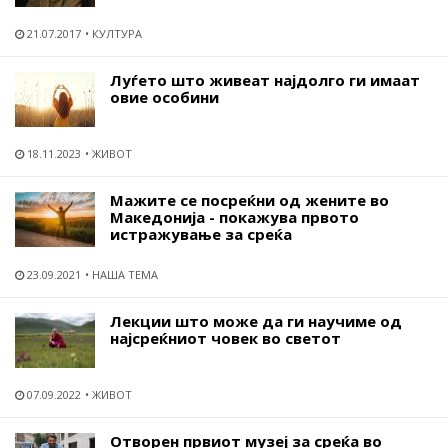
21.07.2017
КУЛТУРА
Луѓето што живеат најдолго ги имаат
овие особини
18.11.2023
ЖИВОТ
Мажите се посреќни од жените во
Македонија - покажува првото
истражување за среќа
23.09.2021
НАША ТЕМА
Лекции што може да ги научиме од
најсреќниот човек во светот
07.09.2022
ЖИВОТ
Отворен првиот музеј за среќа во