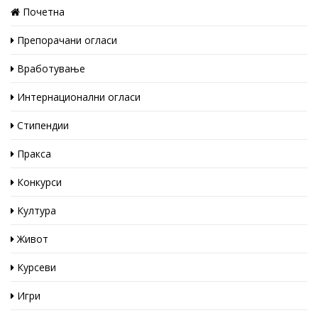
Почетна
Препорачани огласи
Вработување
Интернационални огласи
Стипендии
Пракса
Конкурси
Култура
Живот
Курсеви
Игри