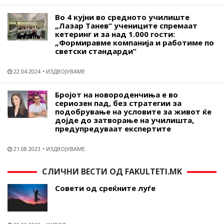
Во 4 кујни во средното училиште
„Лазар Танев“ учениците спремаат
кетеринг и за над 1.000 гости:
„Формиравме компанија и работиме по
светски стандарди“
22.04.2024
ИЗДВОЈУВАМЕ
Бројот на новороденчиња е во
сериозен пад, без стратегии за
подобрување на условите за живот ќе
дојде до затворање на училишта,
предупредуваат експертите
21.08.2023
ИЗДВОЈУВАМЕ
СЛИЧНИ ВЕСТИ ОД FAKULTETI.MK
Совети од среќните луѓе