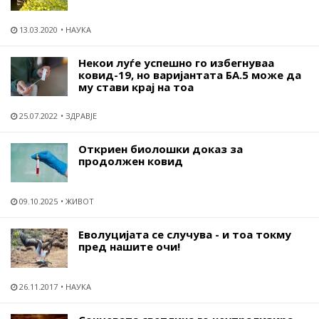
13.03.2020
НАУКА
Некои луѓе успешно го избегнуваа
ковид-19, но варијантата БА.5 може да
му стави крај на тоа
25.07.2022
ЗДРАВЈЕ
Откриен биолошки доказ за
продолжен ковид
09.10.2025
ЖИВОТ
Еволуцијата се случува - и тоа токму
пред нашите очи!
26.11.2017
НАУКА