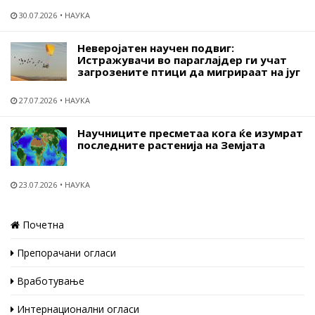
30.07.2026
НАУКА
Неверојатен научен подвиг:
Истражувачи во параглајдер ги учат
загрозените птици да мигрираат на југ
27.07.2026
НАУКА
Научниците пресметаа кога ќе изумрат
последните растенија на Земјата
23.07.2026
НАУКА
Почетна
Препорачани огласи
Вработување
Интернационални огласи