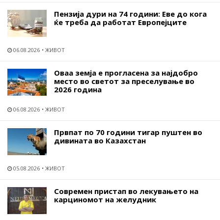
Пензија дури на 74 години: Еве до кога
ќе треба да работат Европејците
06.08.2026
ЖИВОТ
Оваа земја е прогласена за најдобро
место во светот за преселување во
2026 година
06.08.2026
ЖИВОТ
Првпат по 70 години тигар пуштен во
дивината во Казахстан
05.08.2026
ЖИВОТ
Современ пристап во лекувањето на
карциномот на желудник