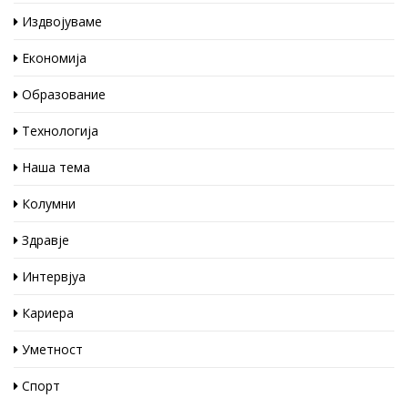
Издвојуваме
Економија
Образование
Технологија
Наша тема
Колумни
Здравје
Интервјуа
Кариера
Уметност
Спорт