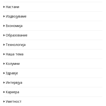
Настани
Издвојуваме
Економија
Образование
Технологија
Наша тема
Колумни
Здравје
Интервјуа
Кариера
Уметност