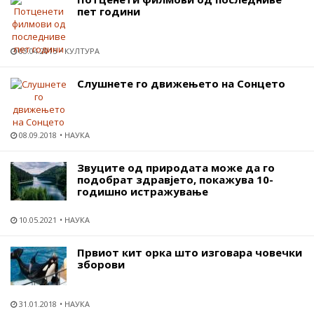
пет години
03.04.2015
КУЛТУРА
Слушнете го движењето на Сонцето
08.09.2018
НАУКА
Звуците од природата може да го
подобрат здравјето, покажува 10-
годишно истражување
10.05.2021
НАУКА
Првиот кит орка што изговара човечки
зборови
31.01.2018
НАУКА