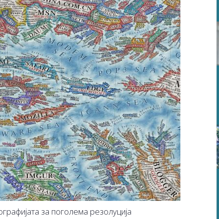
ографијата за поголема резолуција