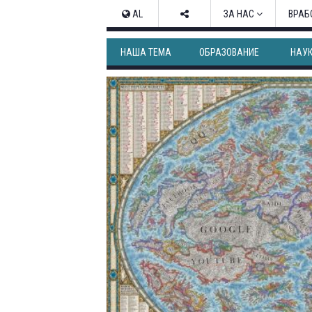
AL
ЗА НАС
ВРАБ
НАША ТЕМА
ОБРАЗОВАНИЕ
НАУ