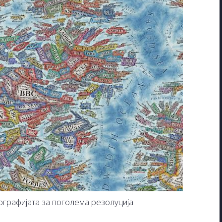
ографијата за поголема резолуција