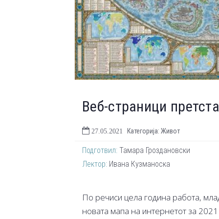
Веб-страници претста
Категорија: Живот
27.05.2021
Подготвил:
Тамара Гроздановски
Лектор:
Ивана Кузманоска
По речиси цела година работа, мла
новата мапа на интернетот за 2021