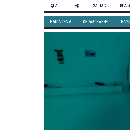
AL
ЗА НАС
ВРАБ
НАША ТЕМА
ОБРАЗОВАНИЕ
НАУ