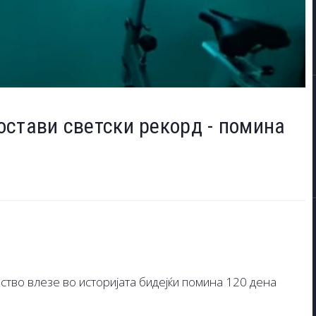
стави светски рекорд - помина
тво влезе во историјата бидејќи помина 120 дена