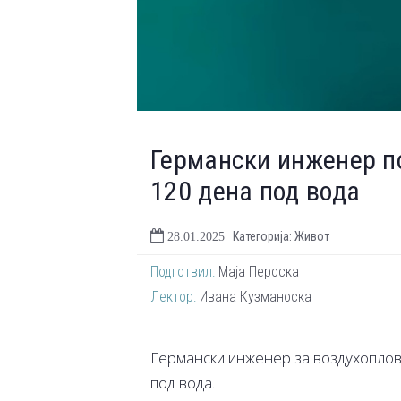
Германски инженер по
120 дена под вода
Категорија: Живот
28.01.2025
Подготвил:
Маја Пероска
Лектор:
Ивана Кузманоска
Германски инженер за воздухопловс
под вода.