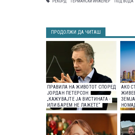
РЕКОРД
ГЕРМАНСКИ ИНЖЕНЕР
ПОД ВОДА
ПРОДОЛЖИ ДА ЧИТАШ
ПРАВИЛА НА ЖИВОТОТ СПОРЕД
АКО С
ЈОРДАН ПЕТЕРСОН:
ЖИВЕЕ
„КАЖУВАЈТЕ ЈА ВИСТИНАТА -
ЗЕМЈА
ИЛИ БАРЕМ НЕ ЛАЖЕТЕ“
НОМА