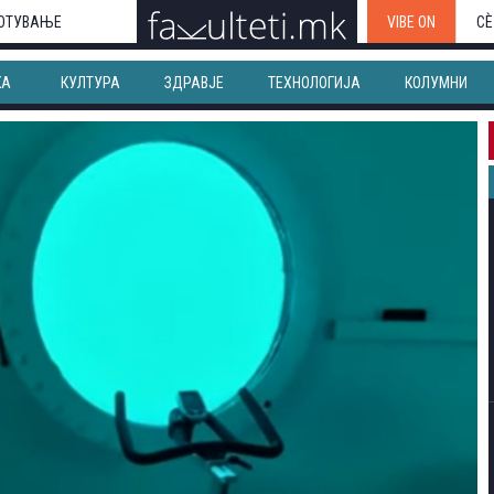
ОТУВАЊЕ
VIBE ON
СЀ
КА
КУЛТУРА
ЗДРАВЈЕ
ТЕХНОЛОГИЈА
КОЛУМНИ