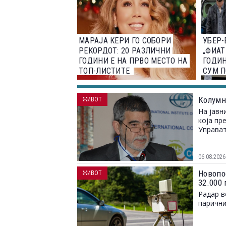
МАРАЈА КЕРИ ГО СОБОРИ
УБЕР-
РЕКОРДОТ: 20 РАЗЛИЧНИ
„ФИАТ
ГОДИНИ Е НА ПРВО МЕСТО НА
ГОДИН
ТОП-ЛИСТИТЕ
СУМ П
Колумн
ЖИВОТ
На јавн
која пр
Управат
06.08.2026
Новопо
ЖИВОТ
32.000
Радар в
парични