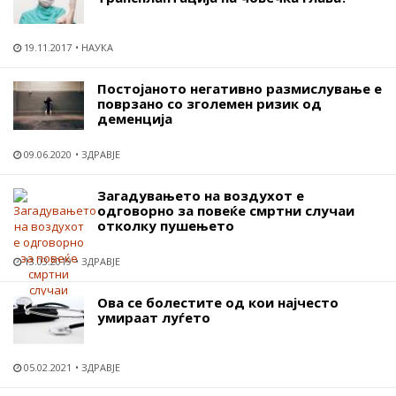
19.11.2017
НАУКА
Постојаното негативно размислување е
поврзано со зголемен ризик од
деменција
09.06.2020
ЗДРАВЈЕ
Загадувањето на воздухот е
одговорно за повеќе смртни случаи
отколку пушењето
13.03.2019
ЗДРАВЈЕ
Ова се болестите од кои најчесто
умираат луѓето
05.02.2021
ЗДРАВЈЕ