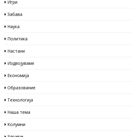
Игри
Забава
Наука
Политика
Настани
Издвојуваме
Економија
Образование
Технологија
Наша тема
Колумни
Здравје