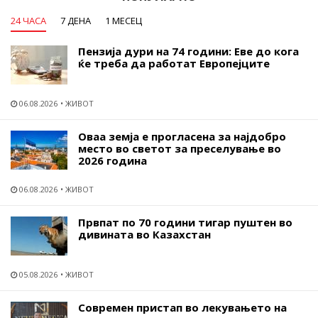
24 ЧАСА
7 ДЕНА
1 МЕСЕЦ
Пензија дури на 74 години: Еве до кога
ќе треба да работат Европејците
06.08.2026
ЖИВОТ
Оваа земја е прогласена за најдобро
место во светот за преселување во
2026 година
06.08.2026
ЖИВОТ
Првпат по 70 години тигар пуштен во
дивината во Казахстан
05.08.2026
ЖИВОТ
Современ пристап во лекувањето на