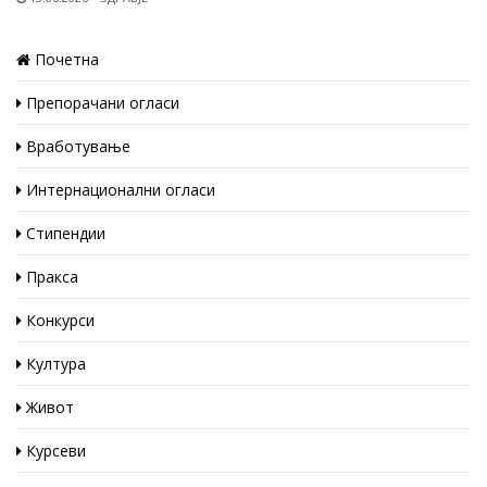
Почетна
Препорачани огласи
Вработување
Интернационални огласи
Стипендии
Пракса
Конкурси
Култура
Живот
Курсеви