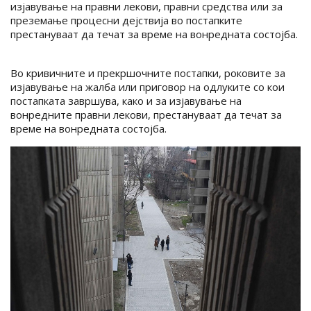
изјавување на правни лекови, правни средства или за
преземање процесни дејствија во постапките
престануваат да течат за време на вонредната состојба.
Во кривичните и прекршочните постапки, роковите за
изјавување на жалба или приговор на одлуките со кои
постапката завршува, како и за изјавување на
вонредните правни лекови, престануваат да течат за
време на вонредната состојба.