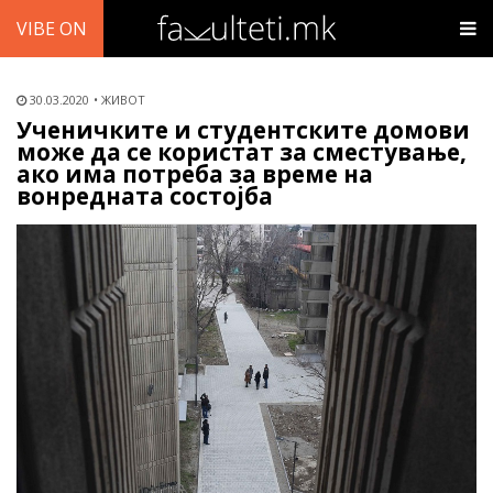
VIBE ON
30.03.2020
ЖИВОТ
Ученичките и студентските домови
може да се користат за сместување,
ако има потреба за време на
вонредната состојба