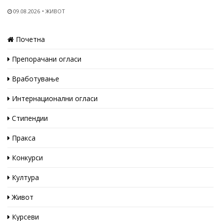
09.08.2026
ЖИВОТ
Почетна
Препорачани огласи
Вработување
Интернационални огласи
Стипендии
Пракса
Конкурси
Култура
Живот
Курсеви