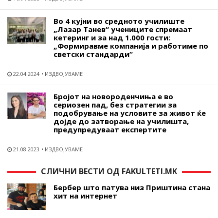
Во 4 кујни во средното училиште
„Лазар Танев“ учениците спремаат
кетеринг и за над 1.000 гости:
„Формиравме компанија и работиме по
светски стандарди“
22.04.2024
ИЗДВОЈУВАМЕ
Бројот на новороденчиња е во
сериозен пад, без стратегии за
подобрување на условите за живот ќе
дојде до затворање на училишта,
предупредуваат експертите
21.08.2023
ИЗДВОЈУВАМЕ
СЛИЧНИ ВЕСТИ ОД FAKULTETI.MK
Бербер што патува низ Приштина стана
хит на интернет