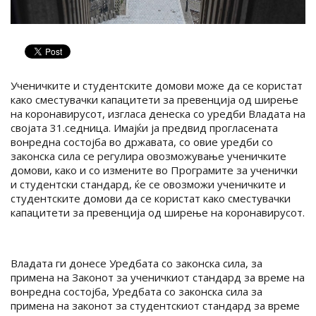
Ученичките и студентските домови може да се користат
како сместувачки капацитети за превенција од ширење
на коронавирусот, изгласа денеска со уредби Владата на
својата 31.седница. Имајќи ја предвид прогласената
вонредна состојба во државата, со овие уредби со
законска сила се регулира овозможување ученичките
домови, како и со измените во Програмите за ученички
и студентски стандард, ќе се овозможи ученичките и
студентските домови да се користат како сместувачки
капацитети за превенција од ширење на коронавирусот.
Владата ги донесе Уредбата со законска сила, за
примена на Законот за ученичкиот стандард за време на
вонредна состојба, Уредбата со законска сила за
примена на законот за студентскиот стандард за време