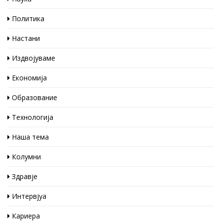
Политика
Настани
Издвојуваме
Економија
Образование
Технологија
Наша тема
Колумни
Здравје
Интервјуа
Кариера