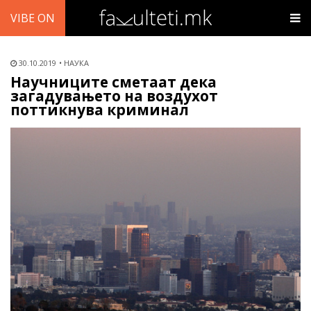
VIBE ON
30.10.2019
НАУКА
Научниците сметаат дека
загадувањето на воздухот
поттикнува криминал