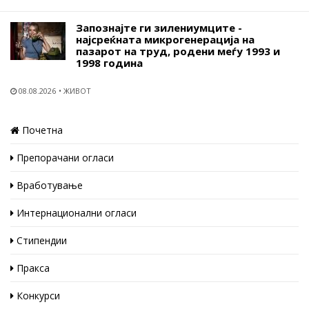
Запознајте ги зилениумците -
најсреќната микрогенерација на
пазарот на труд, родени меѓу 1993 и
1998 година
08.08.2026
ЖИВОТ
Почетна
Препорачани огласи
Вработување
Интернационални огласи
Стипендии
Пракса
Конкурси