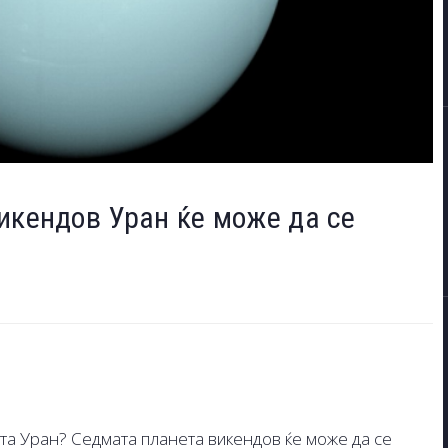
икендов Уран ќе може да се
ата Уран? Седмата планета викендов ќе може да се