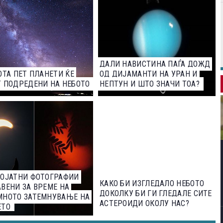
ДАЛИ НАВИСТИНА ПАЃА ДОЖД
ОТА ПЕТ ПЛАНЕТИ ЌЕ
ОД ДИЈАМАНТИ НА УРАН И
 ПОДРЕДЕНИ НА НЕБОТО
НЕПТУН И ШТО ЗНАЧИ ТОА?
РОЈАТНИ ФОТОГРАФИИ
КАКО БИ ИЗГЛЕДАЛО НЕБОТО
ВЕНИ ЗА ВРЕМЕ НА
ДОКОЛКУ БИ ГИ ГЛЕДАЛЕ СИТЕ
МНОТО ЗАТЕМНУВАЊЕ НА
АСТЕРОИДИ ОКОЛУ НАС?
ЕТО