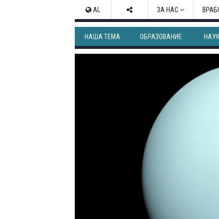
AL
ЗА НАС
ВРАБ
НАША ТЕМА
ОБРАЗОВАНИЕ
НАУ