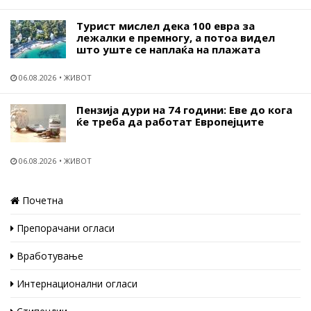
Турист мислел дека 100 евра за
лежалки е премногу, а потоа видел
што уште се наплаќа на плажата
06.08.2026
ЖИВОТ
Пензија дури на 74 години: Еве до кога
ќе треба да работат Европејците
06.08.2026
ЖИВОТ
Почетна
Препорачани огласи
Вработување
Интернационални огласи