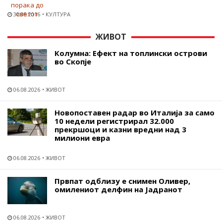
30.08.2016
КУЛТУРА
ЖИВОТ
Колумна: Ефект на топлински острови
во Скопје
06.08.2026
ЖИВОТ
Новопоставен радар во Италија за само
10 недели регистрирал 32.000
прекршоци и казни вредни над 3
милиони евра
06.08.2026
ЖИВОТ
Првпат одблизу е снимен Оливер,
омилениот делфин на Јадранот
06.08.2026
ЖИВОТ