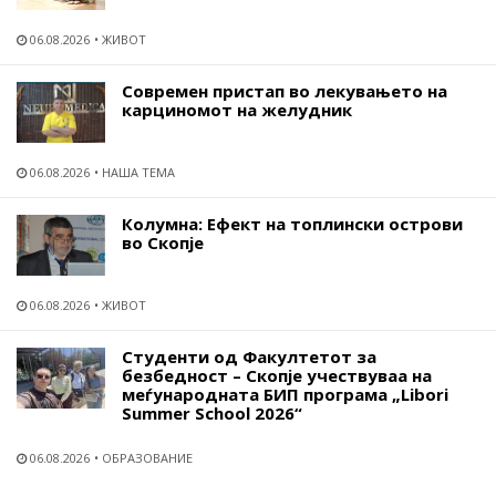
06.08.2026
ЖИВОТ
Современ пристап во лекувањето на
карциномот на желудник
06.08.2026
НАША ТЕМА
Колумна: Ефект на топлински острови
во Скопје
06.08.2026
ЖИВОТ
Студенти од Факултетот за
безбедност – Скопје учествуваа на
меѓународната БИП програма „Libori
Summer School 2026“
06.08.2026
ОБРАЗОВАНИЕ