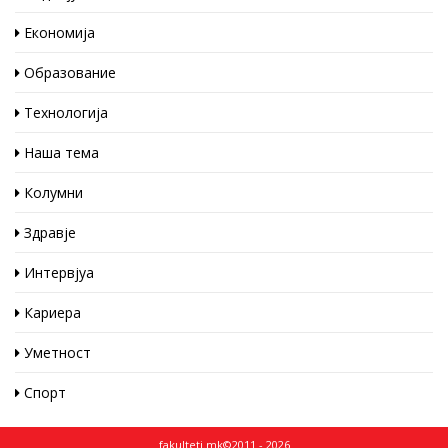
Економија
Образование
Технологија
Наша тема
Колумни
Здравје
Интервјуа
Кариера
Уметност
Спорт
fakulteti.mk©2011 - 2026