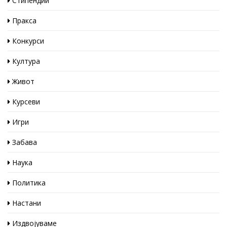
Стипендии
Пракса
Конкурси
Култура
Живот
Курсеви
Игри
Забава
Наука
Политика
Настани
Издвојуваме