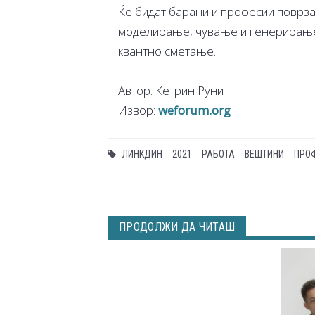
Ќе бидат барани и професии поврза
моделирање, чување и генерирање 
квантно сметање.
Автор: Кетрин Руни
Извор:
weforum.org
ЛИНКДИН
2021
РАБОТА
ВЕШТИНИ
ПРО
ПРОДОЛЖИ ДА ЧИТАШ