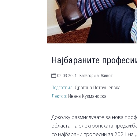
Најбараните професии
Категорија: Живот
02.03.2021
Подготвил:
Драгана Петрушевска
Лектор:
Ивана Кузманоска
Доколку размислувате за нова проф
областа на електронската продажба 
со најбарани професии за 2021 на „