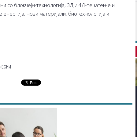
ни со блокчејн-технологија, 3Д и 4Д-печатење и
енергија, нови материјали, биотехнологија и
ФЕСИИ