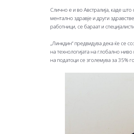
Слично е и во Австралија, каде што
ментално здравје и други здравстве
работници, се бараат и специјалист
„Линкдин“ предвидува дека ќе се с
на технологијата на глобално ниво
на податоци се зголемува за 35% г