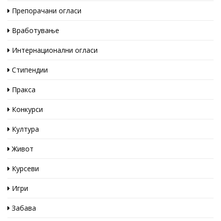
Препорачани огласи
Вработување
Интернационални огласи
Стипендии
Пракса
Конкурси
Култура
Живот
Курсеви
Игри
Забава