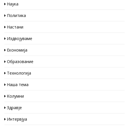
Наука
Политика
Настани
Издвојуваме
Економија
Образование
Технологија
Наша тема
Колумни
Здравје
Интервјуа