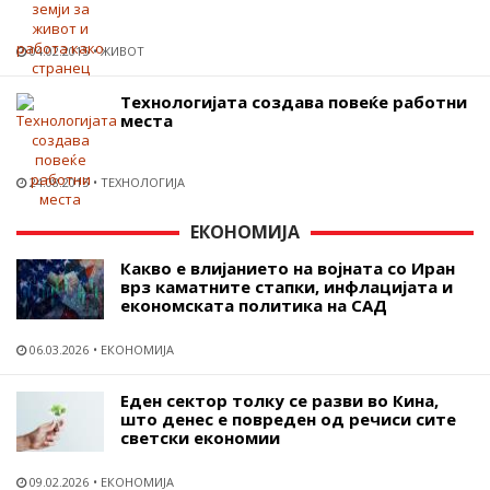
04.02.2015
ЖИВОТ
Технологијата создава повеќе работни
места
24.08.2015
ТЕХНОЛОГИЈА
ЕКОНОМИЈА
Какво е влијанието на војната со Иран
врз каматните стапки, инфлацијата и
економската политика на САД
06.03.2026
ЕКОНОМИЈА
Еден сектор толку се разви во Кина,
што денес е повреден од речиси сите
светски економии
09.02.2026
ЕКОНОМИЈА