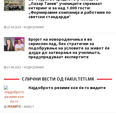
„Лазар Танев“ учениците спремаат
кетеринг и за над 1.000 гости:
„Формиравме компанија и работиме по
светски стандарди“
22.04.2024
ИЗДВОЈУВАМЕ
Бројот на новороденчиња е во
сериозен пад, без стратегии за
подобрување на условите за живот ќе
дојде до затворање на училишта,
предупредуваат експертите
21.08.2023
ИЗДВОЈУВАМЕ
СЛИЧНИ ВЕСТИ ОД FAKULTETI.MK
Најдоброто резиме кое ќе го видите
07.02.2015
ЖИВОТ