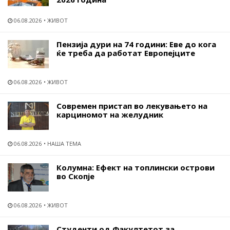
06.08.2026
ЖИВОТ
Пензија дури на 74 години: Еве до кога
ќе треба да работат Европејците
06.08.2026
ЖИВОТ
Современ пристап во лекувањето на
карциномот на желудник
06.08.2026
НАША ТЕМА
Колумна: Ефект на топлински острови
во Скопје
06.08.2026
ЖИВОТ
Студенти од Факултетот за