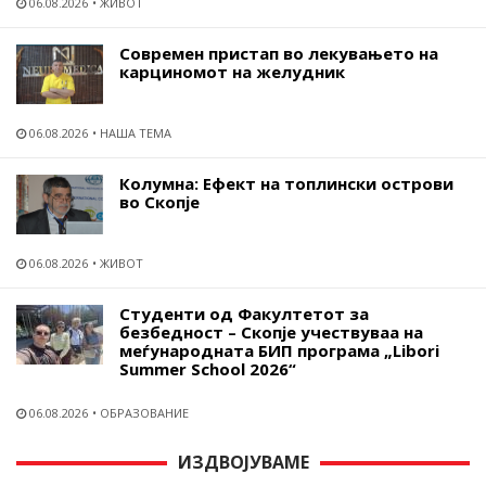
06.08.2026
ЖИВОТ
Современ пристап во лекувањето на
карциномот на желудник
06.08.2026
НАША ТЕМА
Колумна: Ефект на топлински острови
во Скопје
06.08.2026
ЖИВОТ
Студенти од Факултетот за
безбедност – Скопје учествуваа на
меѓународната БИП програма „Libori
Summer School 2026“
06.08.2026
ОБРАЗОВАНИЕ
ИЗДВОЈУВАМЕ