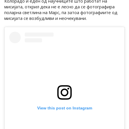
Колорадо и еден од научниците што работат на
мисијата, открил дека не е лесно да се фотографира
поларна светлина на Марс, па затоа фотографиите од
мисијата се возбудливи и неочекувани.
View this post on Instagram