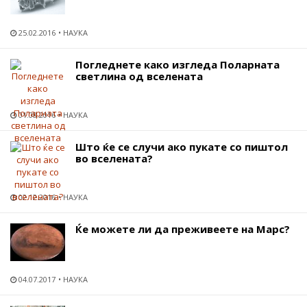
25.02.2016
НАУКА
Погледнете како изгледа Поларната
светлина од вселената
01.08.2016
НАУКА
Што ќе се случи ако пукате со пиштол
во вселената?
02.12.2016
НАУКА
Ќе можете ли да преживеете на Марс?
04.07.2017
НАУКА