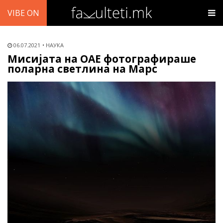
VIBE ON
06.07.2021
НАУКА
Мисијата на ОАЕ фотографираше
поларна светлина на Марс