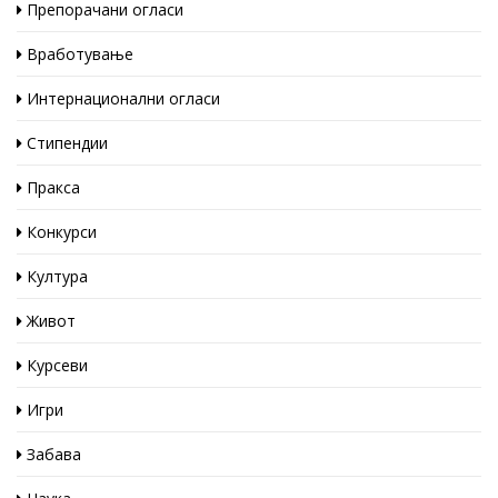
Препорачани огласи
Вработување
Интернационални огласи
Стипендии
Пракса
Конкурси
Култура
Живот
Курсеви
Игри
Забава