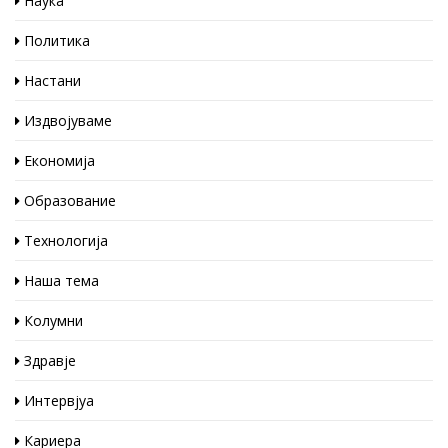
Наука
Политика
Настани
Издвојуваме
Економија
Образование
Технологија
Наша тема
Колумни
Здравје
Интервјуа
Кариера