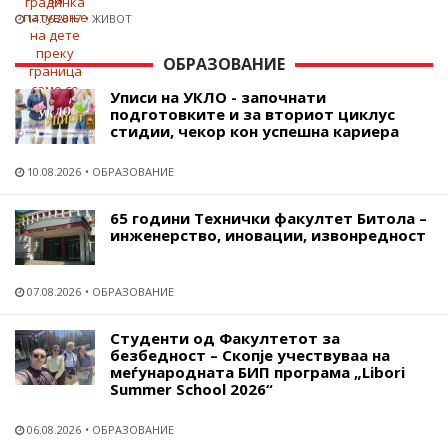
14.06.2017
ЖИВОТ
ОБРАЗОВАНИЕ
Уписи на УКЛО - започнати
подготовките и за вториот циклус
стидии, чекор кон успешна кариера
10.08.2026
ОБРАЗОВАНИЕ
65 години Технички факултет Битола –
инженерство, иновации, извонредност
07.08.2026
ОБРАЗОВАНИЕ
Студенти од Факултетот за
безбедност – Скопје учествуваа на
меѓународната БИП програма „Libori
Summer School 2026“
06.08.2026
ОБРАЗОВАНИЕ