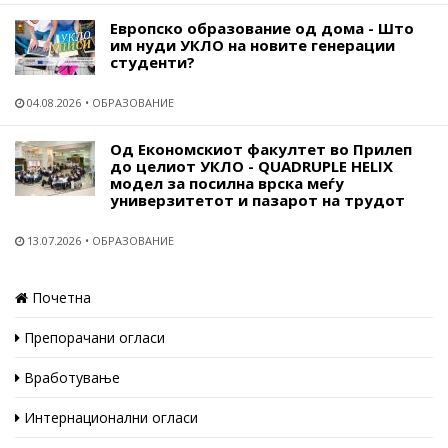
Европско образование од дома - Што
им нуди УКЛО на новите генерации
студенти?
04.08.2026
ОБРАЗОВАНИЕ
Од Економскиот факултет во Прилеп
до целиот УКЛО - QUADRUPLE HELIX
модел за посилна врска меѓу
универзитетот и пазарот на трудот
13.07.2026
ОБРАЗОВАНИЕ
Почетна
Препорачани огласи
Вработување
Интернационални огласи