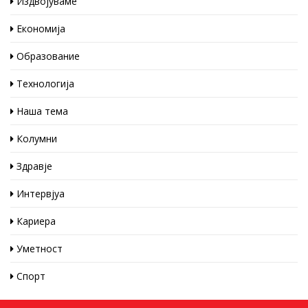
Издвојуваме
Економија
Образование
Технологија
Наша тема
Колумни
Здравје
Интервјуа
Кариера
Уметност
Спорт