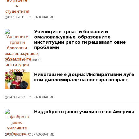
01.10.2015
ОБРАЗОВАНИЕ
Учениците трпат и боксови и
омаловажување, образовните
институции ретко ги решаваат овие
проблеми
11.05.2017
ЖИВОТ
Никогаш не е доцна: Инспиративни луѓе
кои дипломирале на постара возраст
24.08.2022
ОБРАЗОВАНИЕ
Најдоброто јавно училиште во Америка
08.12.2017
ОБРАЗОВАНИЕ