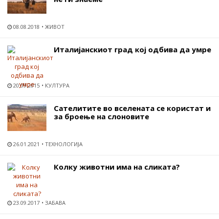
08.08.2018
ЖИВОТ
Италијанскиот град кој одбива да умре
20.09.2015
КУЛТУРА
Сателитите во вселената се користат и
за броење на слоновите
26.01.2021
ТЕХНОЛОГИЈА
Колку животни има на сликата?
23.09.2017
ЗАБАВА