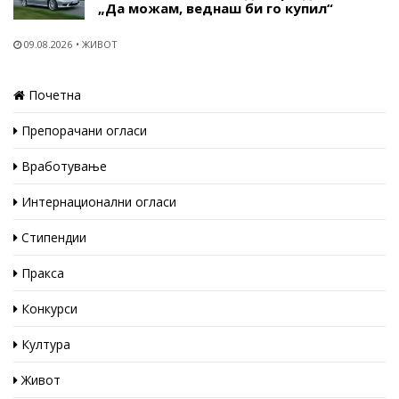
„Да можам, веднаш би го купил“
09.08.2026
ЖИВОТ
Почетна
Препорачани огласи
Вработување
Интернационални огласи
Стипендии
Пракса
Конкурси
Култура
Живот