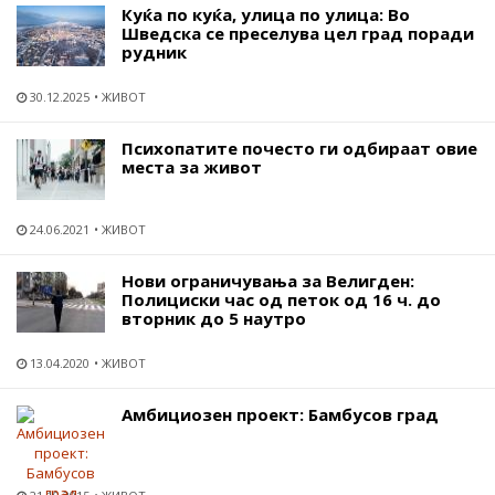
Куќа по куќа, улица по улица: Во
Шведска се преселува цел град поради
рудник
30.12.2025
ЖИВОТ
Психопатите почесто ги одбираат овие
места за живот
24.06.2021
ЖИВОТ
Нови ограничувања за Велигден:
Полициски час од петок од 16 ч. до
вторник до 5 наутро
13.04.2020
ЖИВОТ
Амбициозен проект: Бамбусов град