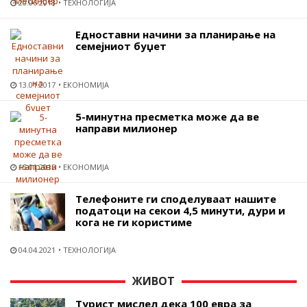
20.06.2018
ТЕХНОЛОГИЈА
Едноставни начини за планирање на
семејниот буџет
13.01.2017
ЕКОНОМИЈА
5-минутна пресметка може да ве
направи милионер
15.01.2015
ЕКОНОМИЈА
Телефоните ги споделуваат нашите
податоци на секои 4,5 минути, дури и
кога не ги користиме
04.04.2021
ТЕХНОЛОГИЈА
ЖИВОТ
Турист мислел дека 100 евра за