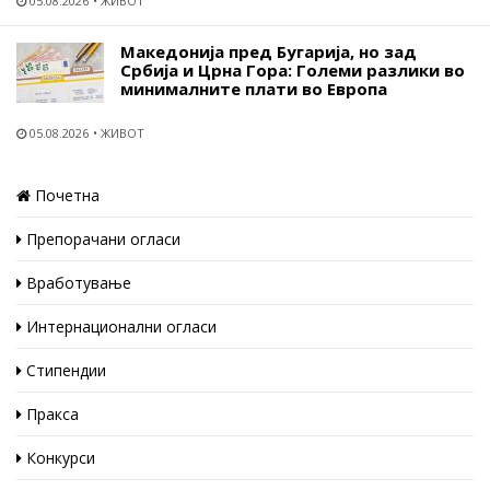
05.08.2026
ЖИВОТ
Македонија пред Бугарија, но зад
Србија и Црна Гора: Големи разлики во
минималните плати во Европа
05.08.2026
ЖИВОТ
Почетна
Препорачани огласи
Вработување
Интернационални огласи
Стипендии
Пракса
Конкурси