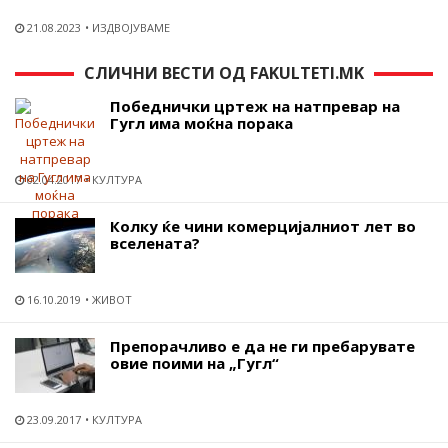
21.08.2023
ИЗДВОЈУВАМЕ
СЛИЧНИ ВЕСТИ ОД FAKULTETI.MK
Победнички цртеж на натпревар на
Гугл има моќна порака
02.04.2017
КУЛТУРА
Колку ќе чини комерцијалниот лет во
вселената?
16.10.2019
ЖИВОТ
Препорачливо е да не ги пребарувате
овие поими на „Гугл“
23.09.2017
КУЛТУРА