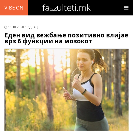
VIBE ON
11.10.2020
ЗДРАВЈЕ
Еден вид вежбање позитивно влијае
врз 6 функции на мозокот