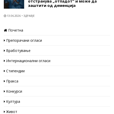
отстранува „отпадот“ и може да
заштити од деменција
13.06.2026
ЗДРАВЈЕ
Почетна
Препорачани огласи
Вработување
Интернационални огласи
Стипендии
Пракса
Конкурси
Култура
Живот