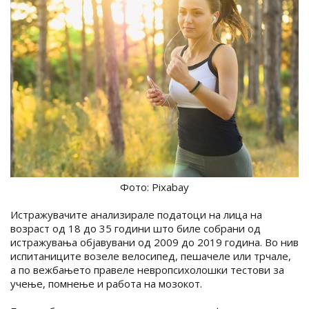
Фото: Pixabay
Истражувачите анализирале податоци на лица на
возраст од 18 до 35 години што биле собрани од
истражувања објавувани од 2009 до 2019 година. Во нив
испитаниците возеле велосипед, пешачеле или трчале,
а по вежбањето правеле невропсихолошки тестови за
учење, помнење и работа на мозокот.