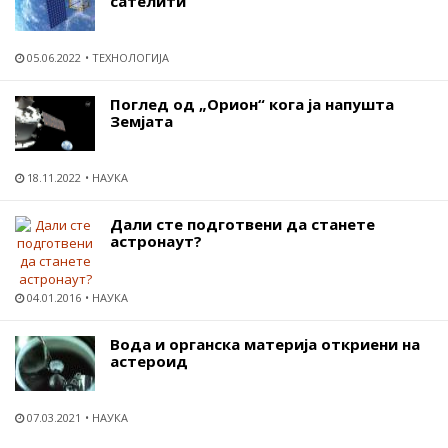
сателити
05.06.2022
ТЕХНОЛОГИЈА
Поглед од „Орион“ кога ја напушта
Земјата
18.11.2022
НАУКА
Дали сте подготвени да станете
астронаут?
04.01.2016
НАУКА
Вода и органска материја откриени на
астероид
07.03.2021
НАУКА