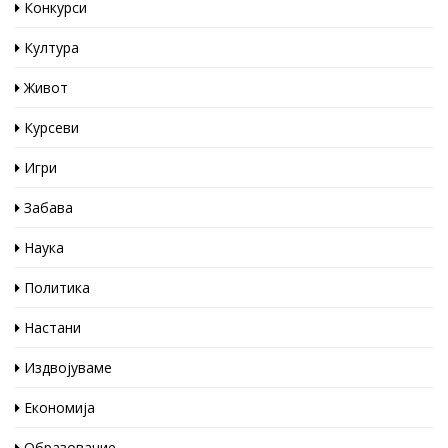
Конкурси
Култура
Живот
Курсеви
Игри
Забава
Наука
Политика
Настани
Издвојуваме
Економија
Образование