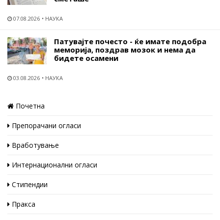
07.08.2026
НАУКА
Патувајте почесто - ќе имате подобра
меморија, поздрав мозок и нема да
бидете осамени
03.08.2026
НАУКА
Почетна
Препорачани огласи
Вработување
Интернационални огласи
Стипендии
Пракса