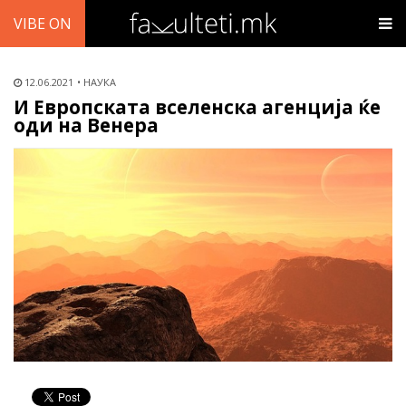
VIBE ON
12.06.2021
НАУКА
И Европската вселенска агенција ќе
оди на Венера