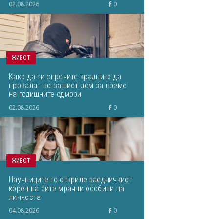
02.08.2026
0
ЖИВОТ
Како да ги спречите крадците да
провалат во вашиот дом за време
на годишните одмори
02.08.2026
0
ЖИВОТ
Научниците го откриле заедничкиот
корен на сите мрачни особини на
личноста
04.08.2026
0