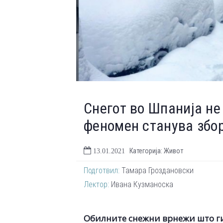
Снегот во Шпанија не 
феномен станува збо
Категорија: Живот
13.01.2021
Подготвил:
Тамара Гроздановски
Лектор:
Ивана Кузманоска
Обилните снежни врнежи што ги