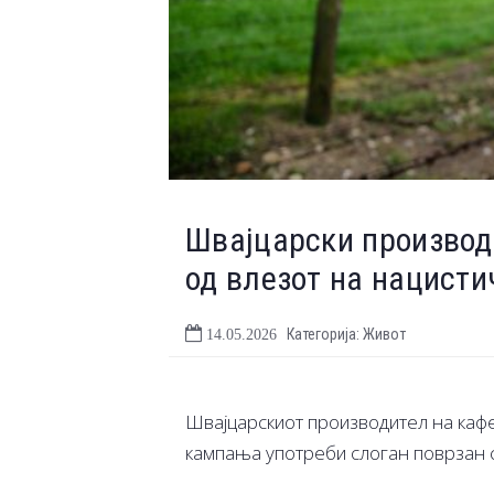
Швајцарски производ
од влезот на нацист
Категорија: Живот
14.05.2026
Швајцарскиот производител на кафе
кампања употреби слоган поврзан 