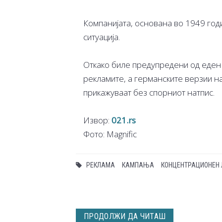
Компанијата, основана во 1949 год
ситуација.
Откако биле предупредени од еден к
рекламите, а германските верзии н
прикажуваат без спорниот натпис.
Извор:
021.rs
Фото: Magnific
РЕКЛАМА
КАМПАЊА
КОНЦЕНТРАЦИОНЕН 
ПРОДОЛЖИ ДА ЧИТАШ