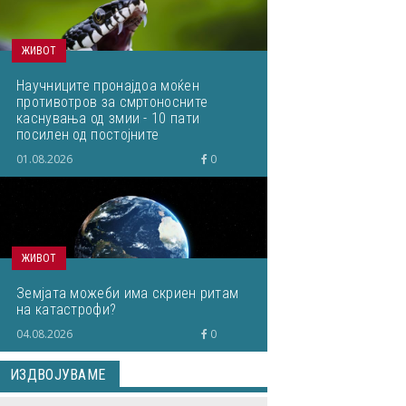
ЖИВОТ
Научниците пронајдоа моќен
противотров за смртоносните
каснувања од змии - 10 пати
посилен од постојните
01.08.2026
0
ЖИВОТ
Земјата можеби има скриен ритам
на катастрофи?
04.08.2026
0
ИЗДВОЈУВАМЕ