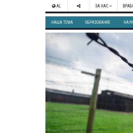
AL
ЗА НАС
ВРАБ
НАША ТЕМА
ОБРАЗОВАНИЕ
НАУ