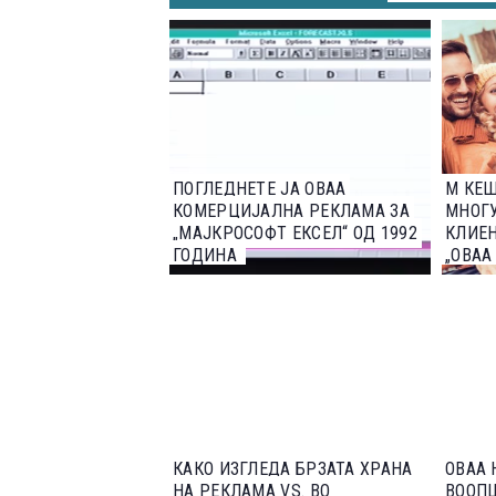
ПОГЛЕДНЕТЕ ЈА ОВАА
М КЕШ
КОМЕРЦИЈАЛНА РЕКЛАМА ЗА
МНОГ
„МАЈКРОСОФТ ЕКСЕЛ“ ОД 1992
КЛИЕН
ГОДИНА
„ОВАА
КАКО ИЗГЛЕДА БРЗАТА ХРАНА
ОВАА 
НА РЕКЛАМА VS. ВО
ВООПШ