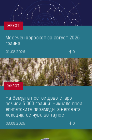
ЖИВОТ
Месечен хороскоп за август 2026
година
01.08.2026
0
ЖИВОТ
На Земјата постои дрво старо
речиси 5.000 години: Никнало пред
египетските пирамиди, а неговата
локација се чува во тајност
03.08.2026
0