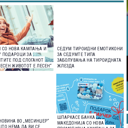
 СО НОВА КАМПАЊА И
СЕДУМ ТИРОИДНИ ЕМОТИКОНИ
У ПОДАРОЦИ ЗА
ЗА СЕДУМТЕ ТИПА
ТИТЕ ПОД СЛОГАНОТ
ЗАБОЛУВАЊА НА ТИРОИДНАТА
 ЕСЕН ЖИВОТОТ Е ЛЕСЕН“
ЖЛЕЗДА
ШПАРКАСЕ БАНКА
НОВИНА ВО „МЕСИНЏЕР“
МАКЕДОНИЈА СО НОВА
ТО НЕМА ДА ВИ СЕ