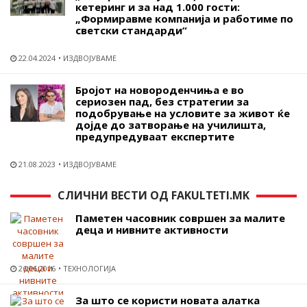
кетеринг и за над 1.000 гости:
„Формиравме компанија и работиме по
светски стандарди“
22.04.2024
ИЗДВОЈУВАМЕ
Бројот на новороденчиња е во
сериозен пад, без стратегии за
подобрување на условите за живот ќе
дојде до затворање на училишта,
предупредуваат експертите
21.08.2023
ИЗДВОЈУВАМЕ
СЛИЧНИ ВЕСТИ ОД FAKULTETI.MK
Паметен часовник совршен за малите
деца и нивните активности
26.06.2016
ТЕХНОЛОГИЈА
За што се користи новата алатка