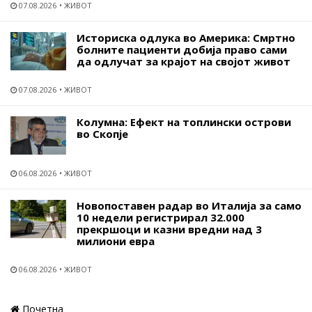
07.08.2026
ЖИВОТ
Историска одлука во Америка: Смртно
болните пациенти добија право сами
да одлучат за крајот на својот живот
07.08.2026
ЖИВОТ
Колумна: Ефект на топлински острови
во Скопје
06.08.2026
ЖИВОТ
Новопоставен радар во Италија за само
10 недели регистрирал 32.000
прекршоци и казни вредни над 3
милиони евра
06.08.2026
ЖИВОТ
Почетна