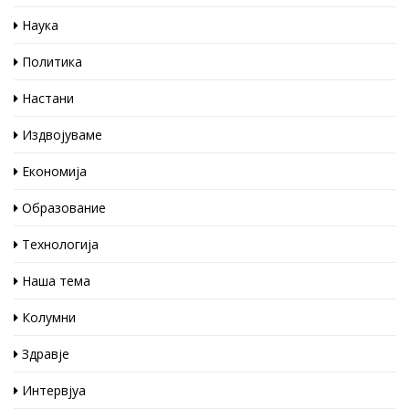
Наука
Политика
Настани
Издвојуваме
Економија
Образование
Технологија
Наша тема
Колумни
Здравје
Интервјуа