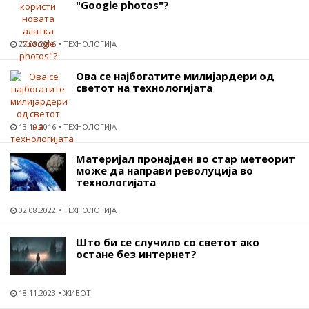
"Google photos"?
22.08.2016
ТЕХНОЛОГИЈА
Ова се најбогатите милијардери од
светот на технологијата
13.10.2016
ТЕХНОЛОГИЈА
Материјал пронајден во стар метеорит
може да направи револуција во
технологијата
02.08.2022
ТЕХНОЛОГИЈА
Што би се случило со светот ако
остане без интернет?
18.11.2023
ЖИВОТ