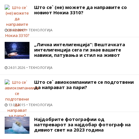
Што се` (не) можете да направите со
новиот Нокиа 3310?
28.02.2017
ТЕХНОЛОГИЈА
„Лична интелигенција“: Вештачката
интелигенција сега ги знае вашите
навики, патувања и стил на живот
24.01.2026
ТЕХНОЛОГИЈА
Што се` авиокомпаниите се подготвени
да направат за пари?
13.07.2015
ТЕХНОЛОГИЈА
Најдобрите фотографии од
натпреварот за најдобар фотограф на
дивиот свет на 2023 година