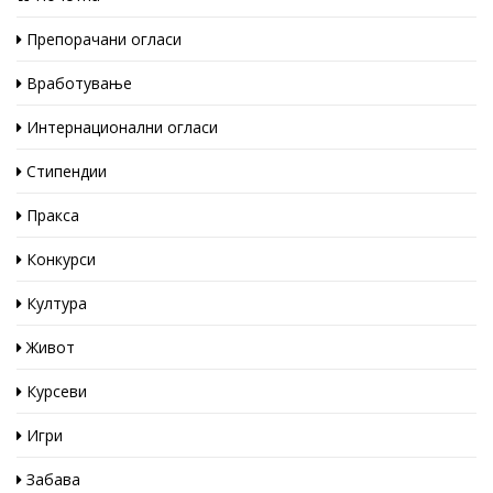
Препорачани огласи
Вработување
Интернационални огласи
Стипендии
Пракса
Конкурси
Култура
Живот
Курсеви
Игри
Забава