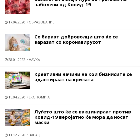
заболени од Ковид-19
17.06.2020
ОБРАЗОВАНИЕ
Се бараат доброволци што ќе се
заразат со коронавирусот
28.01.2022
НАУКА
Креативни начини на кои бизнисите се
адаптираат на кризата
15.04.2020
ЕКОНОМИЈА
Луѓето што ќе се вакцинираат против
Ковид-19 веројатно ќе мора да носат
маски
11.12.2020
ЗДРАВЈЕ