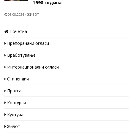
1998 година
08.08.2026
ЖИВОТ
Почетна
Препорачани огласи
Вработување
Интернационални огласи
Стипендии
Пракса
Конкурси
Култура
Живот