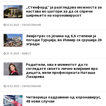
„Стенфорд“ ја разгледува можноста за
настава во шатори за да се спречи
ширењето на коронавирусот
05.05.2020
ОБРАЗОВАНИЕ
Земјотрес со јачина од 6,6 степени ја
погоди Турција, во Измир се срушија 20
згради
30.10.2020
ЖИВОТ
Родители, ова е моментот да го
согледате своето лично влијание врз
децата, вели професорката Наташа
Лазарева
26.03.2020
ОБРАЗОВАНИЕ
Четворица оздравени од коронавирус,
48 нови случаи