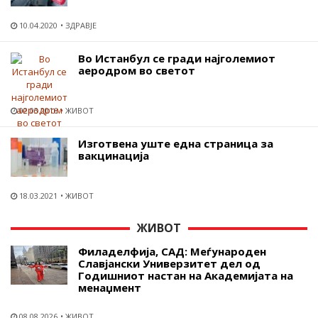
10.04.2020
ЗДРАВЈЕ
Во Истанбул се гради најголемиот
аеродром во светот
02.03.2016
ЖИВОТ
Изготвена уште една страница за
вакцинација
18.03.2021
ЖИВОТ
ЖИВОТ
Филаделфија, САД: Меѓународен
Славјански Универзитет дел од
Годишниот настан на Академијата на
менаџмент
08.08.2026
ЖИВОТ