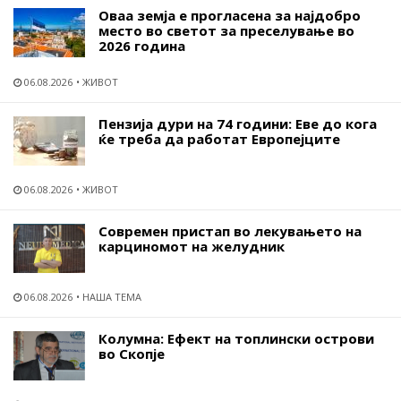
Оваа земја е прогласена за најдобро
место во светот за преселување во
2026 година
06.08.2026
ЖИВОТ
Пензија дури на 74 години: Еве до кога
ќе треба да работат Европејците
06.08.2026
ЖИВОТ
Современ пристап во лекувањето на
карциномот на желудник
06.08.2026
НАША ТЕМА
Колумна: Ефект на топлински острови
во Скопје