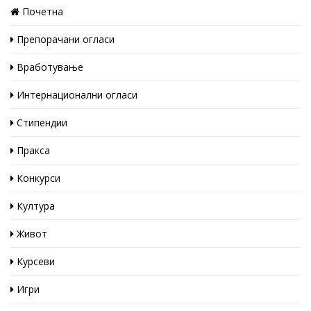
Почетна
Препорачани огласи
Вработување
Интернационални огласи
Стипендии
Пракса
Конкурси
Култура
Живот
Курсеви
Игри