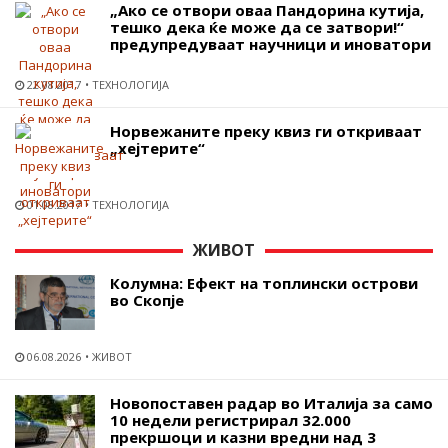
„Ако се отвори оваа Пандорина кутија,
тешко дека ќе може да се затвори!“
предупредуваат научници и иноватори
22.08.2017
ТЕХНОЛОГИЈА
Норвежаните преку квиз ги откриваат
„хејтерите“
01.08.2017
ТЕХНОЛОГИЈА
ЖИВОТ
Колумна: Ефект на топлински острови
во Скопје
06.08.2026
ЖИВОТ
Новопоставен радар во Италија за само
10 недели регистрирал 32.000
прекршоци и казни вредни над 3