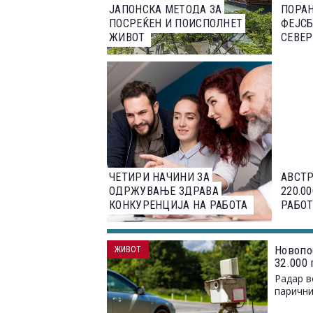
ЈАПОНСКА МЕТОДА ЗА
ПОРАН
ПОСРЕЌЕН И ПОИСПОЛНЕТ
ФЕЈСБ
ЖИВОТ
СЕВЕР
ЧЕТИРИ НАЧИНИ ЗА
АВСТР
ОДРЖУВАЊЕ ЗДРАВА
220.0
КОНКУРЕНЦИЈА НА РАБОТА
РАБО
Новопо
ЖИВОТ
32.000
Радар в
парични