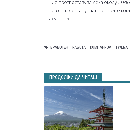
- Се претпоставува дека околу 30% 
нив сепак остануваат во своите ком
Делгенес.
ВРАБОТЕН
РАБОТА
КОМПАНИЈА
ТУЖБА
ПРОДОЛЖИ ДА ЧИТАШ