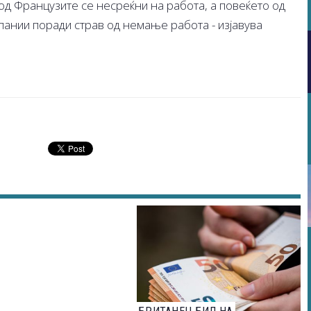
од Французите се несреќни на работа, а повеќето од
пании поради страв од немање работа - изјавува