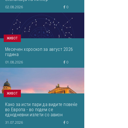
02.08.2026
0
ЖИВОТ
Месечен хороскоп за август 2026
година
01.08.2026
0
ЖИВОТ
Како за исти пари да видите повеќе
во Европа - во подем се
еднодневни излети со авион
31.07.2026
0