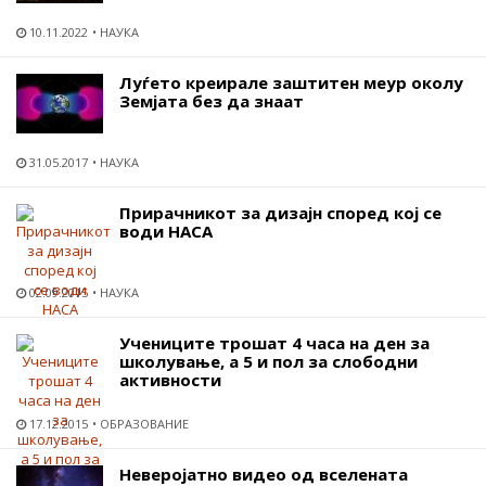
10.11.2022
НАУКА
Луѓето креирале заштитен меур околу
Земјата без да знаат
31.05.2017
НАУКА
Прирачникот за дизајн според кој се
води НАСА
02.09.2015
НАУКА
Учениците трошат 4 часа на ден за
школување, а 5 и пол за слободни
активности
17.12.2015
ОБРАЗОВАНИЕ
Неверојатно видео од вселената