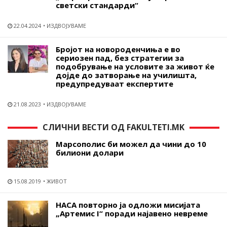
светски стандарди“
22.04.2024
ИЗДВОЈУВАМЕ
Бројот на новороденчиња е во
сериозен пад, без стратегии за
подобрување на условите за живот ќе
дојде до затворање на училишта,
предупредуваат експертите
21.08.2023
ИЗДВОЈУВАМЕ
СЛИЧНИ ВЕСТИ ОД FAKULTETI.MK
Марсополис би можел да чини до 10
билиони долари
15.08.2019
ЖИВОТ
НАСА повторно ја одложи мисијата
„Артемис I“ поради најавено невреме