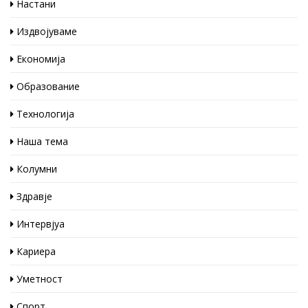
Настани
Издвојуваме
Економија
Образование
Технологија
Наша тема
Колумни
Здравје
Интервјуа
Кариера
Уметност
Спорт