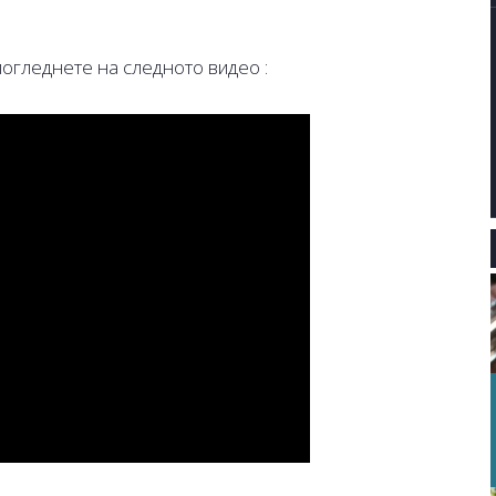
погледнете на следното видео :