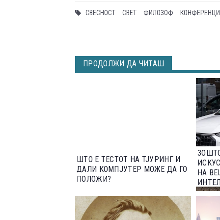
СВЕСНОСТ
СВЕТ
ФИЛОЗОФ
КОНФЕРЕНЦИ
ПРОДОЛЖИ ДА ЧИТАШ
ЗОШТО
ШТО Е ТЕСТОТ НА ТЈУРИНГ И
ИСКУС
ДАЛИ КОМПЈУТЕР МОЖЕ ДА ГО
НА ВЕ
ПОЛОЖИ?
ИНТЕ