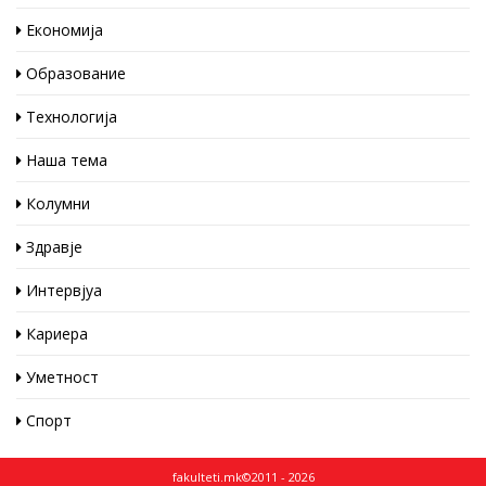
Економија
Образование
Технологија
Наша тема
Колумни
Здравје
Интервјуа
Кариера
Уметност
Спорт
fakulteti.mk©2011 - 2026