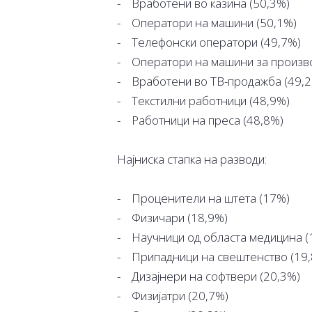
- Вработени во казина (50,3%)
- Оператори на машини (50,1%)
- Телефонски оператори (49,7%)
- Оператори на машини за произво
- Вработени во ТВ-продажба (49,
- Текстилни работници (48,9%)
- Работници на преса (48,8%)
Најниска стапка на разводи:
- Проценители на штета (17%)
- Физичари (18,9%)
- Научници од областа медицина (
- Припадници на свештенство (19
- Дизајнери на софтвери (20,3%)
- Физијатри (20,7%)