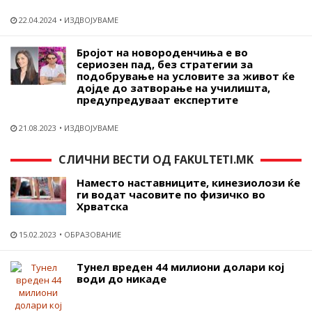
22.04.2024
ИЗДВОЈУВАМЕ
Бројот на новороденчиња е во
сериозен пад, без стратегии за
подобрување на условите за живот ќе
дојде до затворање на училишта,
предупредуваат експертите
21.08.2023
ИЗДВОЈУВАМЕ
СЛИЧНИ ВЕСТИ ОД FAKULTETI.MK
Наместо наставниците, кинезиолози ќе
ги водат часовите по физичко во
Хрватска
15.02.2023
ОБРАЗОВАНИЕ
Тунел вреден 44 милиони долари кој
води до никаде