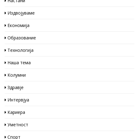
Настани
Издвојуваме
Економија
Образование
Технологија
Наша тема
Колумни
Здравје
Интервјуа
Кариера
Уметност
Спорт