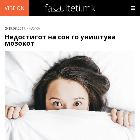
VIBE ON
19.08.2017
НАУКА
Недостигот на сон го уништува
мозокот