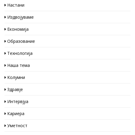
Настани
Издвојуваме
Економија
Образование
Технологија
Наша тема
Колумни
Здравје
Интервјуа
Кариера
Уметност