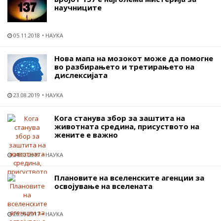
научниците
05.11.2018
НАУКА
Нова мапа на мозокот може да помогне
во разбирањето и третирањето на
дислексијата
23.08.2019
НАУКА
Кога станува збор за заштита на
животната средина, присуството на
жените е важно
24.03.2019
НАУКА
Плановите на вселенските агенции за
освојување на вселената
20.09.2017
НАУКА