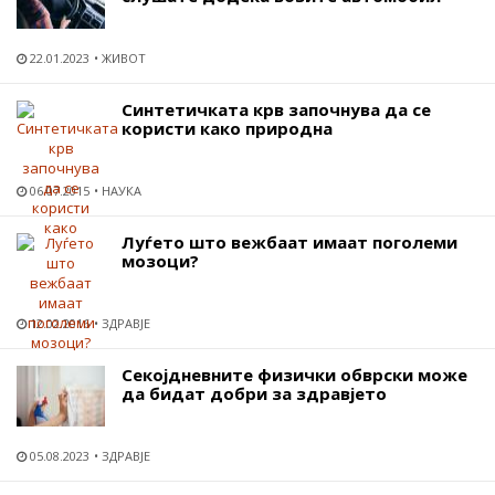
22.01.2023
ЖИВОТ
Синтетичката крв започнува да се
користи како природна
06.07.2015
НАУКА
Луѓето што вежбаат имаат поголеми
мозоци?
12.02.2016
ЗДРАВЈЕ
Секојдневните физички обврски може
да бидат добри за здравјето
05.08.2023
ЗДРАВЈЕ