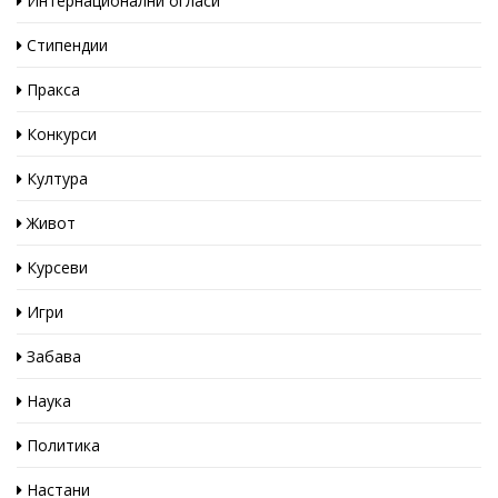
Интернационални огласи
Стипендии
Пракса
Конкурси
Култура
Живот
Курсеви
Игри
Забава
Наука
Политика
Настани