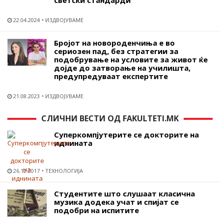
22.04.2024
ИЗДВОЈУВАМЕ
Бројот на новороденчиња е во
сериозен пад, без стратегии за
подобрување на условите за живот ќе
дојде до затворање на училишта,
предупредуваат експертите
21.08.2023
ИЗДВОЈУВАМЕ
СЛИЧНИ ВЕСТИ ОД FAKULTETI.MK
Суперкомпјутерите се докторите на
иднината
26.12.2017
ТЕХНОЛОГИЈА
Студентите што слушаат класична
музика додека учат и спијат се
подобри на испитите