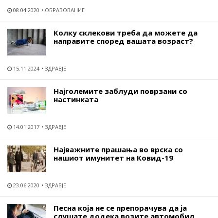
08.04.2020
ОБРАЗОВАНИЕ
Колку склекови треба да можете да
направите според вашата возраст?
15.11.2024
ЗДРАВЈЕ
Најголемите заблуди поврзани со
настинката
14.01.2017
ЗДРАВЈЕ
Најважните прашања во врска со
нашиот имунитет на Ковид-19
23.06.2020
ЗДРАВЈЕ
Песна која не се препорачува да ја
слушате додека возите автомобил