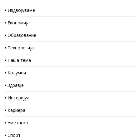
Издвојуваме
Економија
Образование
Технологија
Наша тема
Колумни
Здравје
Интервјуа
Кариера
Уметност
Спорт