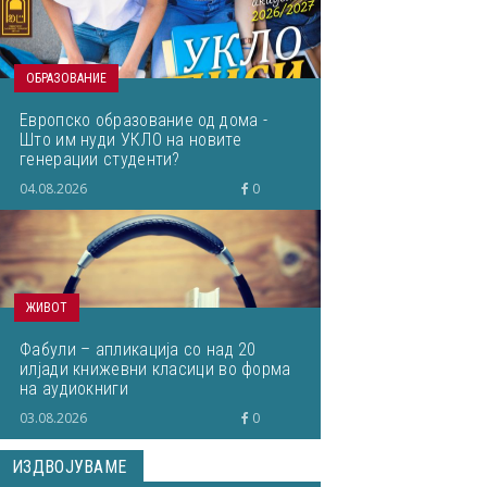
ОБРАЗОВАНИЕ
Европско образование од дома -
Што им нуди УКЛО на новите
генерации студенти?
04.08.2026
0
ЖИВОТ
Фабули – апликација со над 20
илјади книжевни класици во форма
на аудиокниги
03.08.2026
0
ИЗДВОЈУВАМЕ