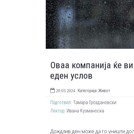
Оваа компанија ќе ви
еден услов
Категорија: Живот
20.03.2024
Подготвил:
Тамара Гроздановски
Лектор:
Ивана Кузманоска
Дождлив ден може да го уништи дол