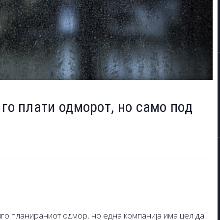
 го плати одморот, но само под
го планираниот одмор, но една компанија има цел да