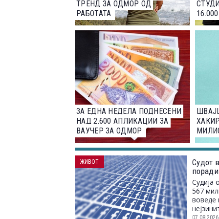
ТРЕНД ЗА ОДМОР ОД
СТУДИ
РАБОТАТА
16.00
ЗА ЕДНА НЕДЕЛА ПОДНЕСЕНИ
ШВАЈ
НАД 2.600 АПЛИКАЦИИ ЗА
ХАКИР
ВАУЧЕР ЗА ОДМОР
МИЛИО
Судот 
ЖИВОТ
поради
Судија 
567 мил
воведе 
нејзини
07.08.2026