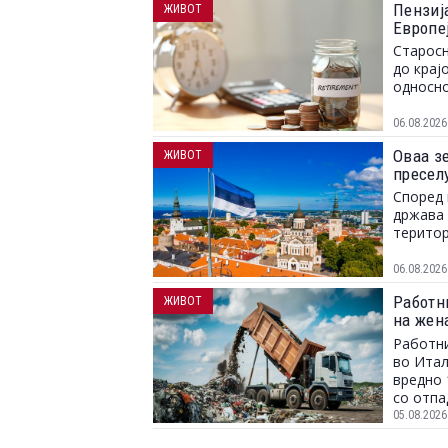
Пензија
ЖИВОТ
Европе
Старосн
до крај
односно
06.08.2026
Оваа зе
ЖИВОТ
пресел
Според 
држава 
територ
06.08.2026
Работн
ЖИВОТ
на жен
заврши
Работни
во Итал
вредно 
со отпа
05.08.2026