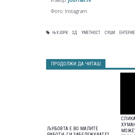
Фото: Instagram
ЊУЈОРК
2Д
УМЕТНОСТ
СУШИ
ЕНТЕРИ
ПРОДОЛЖИ ДА ЧИТАШ
СЛИКА
ХУМАН
ЉУБОВТА Е ВО МАЛИТЕ
МОЖЕТ
РАБОТИ, ГИ ЗАБЕЛЕЖУВАТЕ?