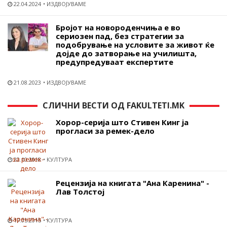
22.04.2024
ИЗДВОЈУВАМЕ
Бројот на новороденчиња е во
сериозен пад, без стратегии за
подобрување на условите за живот ќе
дојде до затворање на училишта,
предупредуваат експертите
21.08.2023
ИЗДВОЈУВАМЕ
СЛИЧНИ ВЕСТИ ОД FAKULTETI.MK
Хорор-серија што Стивен Кинг ја
прогласи за ремек-дело
22.10.2018
КУЛТУРА
Рецензија на книгата "Ана Каренина" -
Лав Толстој
17.05.2015
КУЛТУРА