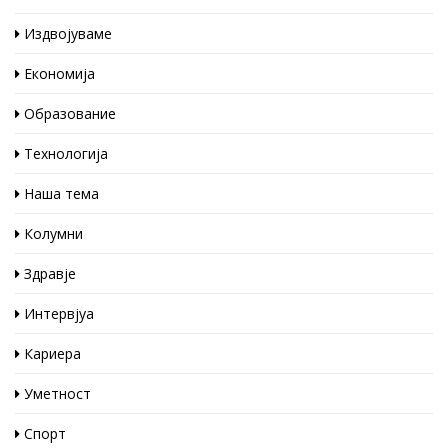
Издвојуваме
Економија
Образование
Технологија
Наша тема
Колумни
Здравје
Интервјуа
Кариера
Уметност
Спорт