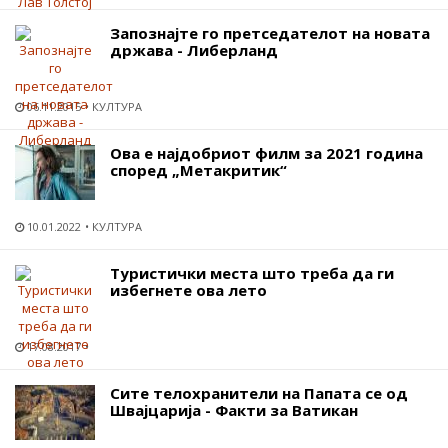
Запознајте го претседателот на новата
држава - Либерланд
06.11.2015
КУЛТУРА
Ова е најдобриот филм за 2021 година
според „Метакритик“
10.01.2022
КУЛТУРА
Туристички места што треба да ги
избегнете ова лето
17.08.2017
Сите телохранители на Папата се од
Швајцарија - Факти за Ватикан