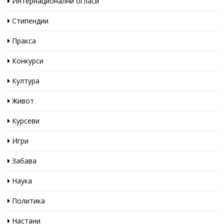
Интернационални огласи
Стипендии
Пракса
Конкурси
Култура
Живот
Курсеви
Игри
Забава
Наука
Политика
Настани