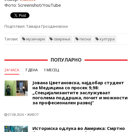
Фото: Screenshot/YouTube
Подготвил:
Тамара Гроздановски
Тагови:
музичари
свирење
песна
култура
ПОПУЛАРНО
24 ЧАСА
7 ДЕНА
1 МЕСЕЦ
Јована Цветановска, најдобар студент
на Медицина со просек 9,98:
„Специјализантите заслужуваат
поголема поддршка, почит и можности
за професионален развој“
07.08.2026
ЖИВОТ
Историска одлука во Америка: Смртно