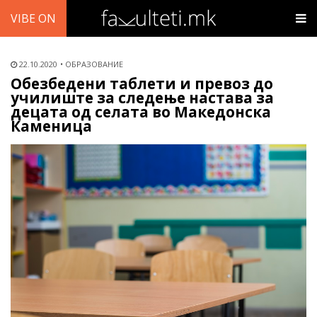
VIBE ON
22.10.2020
ОБРАЗОВАНИЕ
Обезбедени таблети и превоз до
училиште за следење настава за
децата од селата во Македонска
Каменица