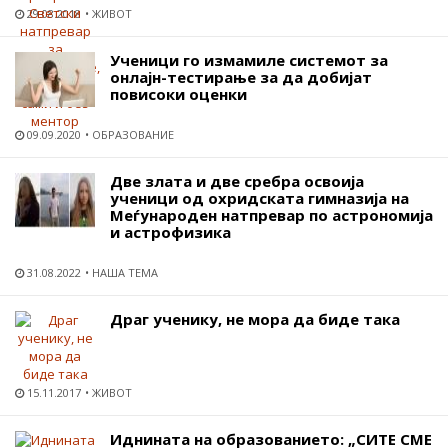
29.08.2018
ЖИВОТ
Ученици го измамиле системот за
онлајн-тестирање за да добијат
повисоки оценки
09.09.2020
ОБРАЗОВАНИЕ
Две злата и две сребра освоија
ученици од охридската гимназија на
Меѓународен натпревар по астрономија
и астрофизика
31.08.2022
НАША ТЕМА
Драг ученику, не мора да биде така
15.11.2017
ЖИВОТ
Иднината на образованието: „СИТЕ СМЕ