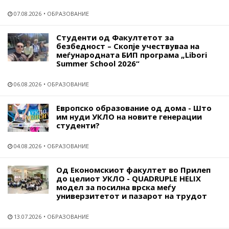
07.08.2026
ОБРАЗОВАНИЕ
Студенти од Факултетот за
безбедност – Скопје учествуваа на
меѓународната БИП програма „Libori
Summer School 2026“
06.08.2026
ОБРАЗОВАНИЕ
Европско образование од дома - Што
им нуди УКЛО на новите генерации
студенти?
04.08.2026
ОБРАЗОВАНИЕ
Од Економскиот факултет во Прилеп
до целиот УКЛО - QUADRUPLE HELIX
модел за посилна врска меѓу
универзитетот и пазарот на трудот
13.07.2026
ОБРАЗОВАНИЕ