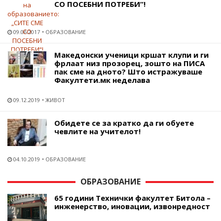
СО ПОСЕБНИ ПОТРЕБИ“!
09.06.2017
ОБРАЗОВАНИЕ
Македонски ученици кршат клупи и ги
фрлаат низ прозорец, зошто на ПИСА
пак сме на дното? Што истражуваше
Факултети.мк неделава
09.12.2019
ЖИВОТ
Обидете се за кратко да ги обуете
чевлите на учителот!
04.10.2019
ОБРАЗОВАНИЕ
ОБРАЗОВАНИЕ
65 години Технички факултет Битола –
инженерство, иновации, извонредност