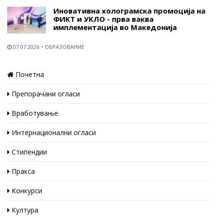
Иновативна холограмска промоција на
ФИКТ и УКЛО - прва ваква
имплементација во Македонија
07.07.2026
ОБРАЗОВАНИЕ
Почетна
Препорачани огласи
Вработување
Интернационални огласи
Стипендии
Пракса
Конкурси
Култура