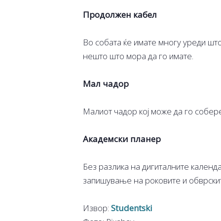
Продолжен кабел
Во собата ќе имате многу уреди што
нешто што мора да го имате.
Мал чадор
Малиот чадор кој може да го собере
Академски планер
Без разлика на дигиталните календ
запишување на роковите и обврските
Извор:
Studentski