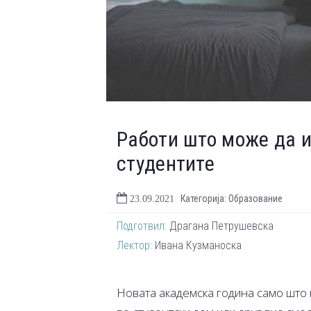
Работи што може да и
студентите
Категорија: Образование
23.09.2021
Подготвил:
Драгана Петрушевска
Лектор:
Ивана Кузманоска
Новата академска година само што 