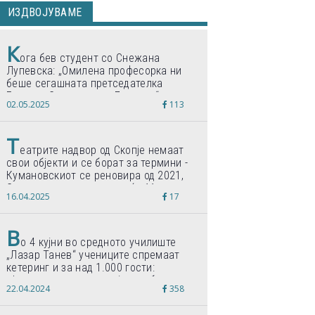
ИЗДВОЈУВАМЕ
К
ога бев студент со Снежана
Лупевска: „Омилена професорка ни
беше сегашната претседателка
Гордана Сиљановска-Давкова“
02.05.2025
113
Т
еатрите надвор од Скопје немаат
свои објекти и се борат за термини -
Кумановскиот се реновира од 2021,
Струмичкиот се гради веќе 11 години
16.04.2025
17
В
о 4 кујни во средното училиште
„Лазар Танев“ учениците спремаат
кетеринг и за над 1.000 гости:
„Формиравме компанија и работиме
22.04.2024
358
по светски стандарди“