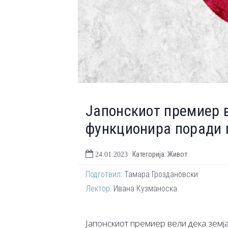
Јапонскиот премиер в
функционира поради 
Категорија: Живот
24.01.2023
Подготвил:
Тамара Гроздановски
Лектор:
Ивана Кузманоска
Јапонскиот премиер вели дека земј