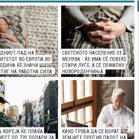
ДНИОТ ПАД НА
СВЕТСКОТО НАСЕЛЕНИЕ СЕ
ИТЕТОТ ВО ЕВРОПА ВО
МЕНУВА - ЌЕ ИМА СЀ ПОВЕЌЕ
ГОДИНА ЌЕ ЗНАЧИ
СТАРИ ЛУЃЕ, А СЀ ПОМАЛКУ
ТИГ НА РАБОТНА СИЛА
НОВОРОДЕНЧИЊА
 КОРЕЈА ЌЕ ПЛАЌА
КАКО ТРЕБА ДА СЕ БОРАТ
ЕСТ ОД 770 ДОЛАРИ ЗА
ЗЕМЈИТЕ ПРОТИВ ПАДОТ НА