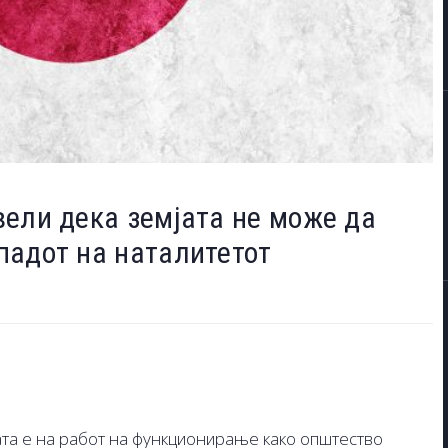
ели дека земјата не може да
падот на наталитетот
ата е на работ на функционирање како општество