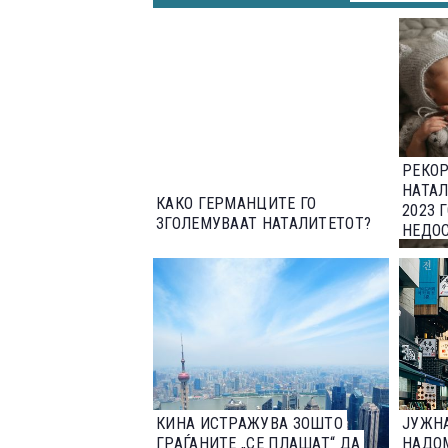
РЕКОР
НАТАЛ
КАКО ГЕРМАНЦИТЕ ГО
2023 
ЗГОЛЕМУВААТ НАТАЛИТЕТОТ?
НЕДОС
КИНА ИСТРАЖУВА ЗОШТО
ЈУЖНА
ГРАЃАНИТЕ „СЕ ПЛАШАТ“ ДА
НАДОМ