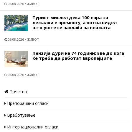
06.08.2026
ЖИВОТ
Турист мислел дека 100 евра за
лежалки е премногу, а потоа видел
што уште се наплаќа на плажата
06.08.2026
ЖИВОТ
Пензија дури на 74 години: Еве до кога
ќе треба да работат Европејците
06.08.2026
ЖИВОТ
Почетна
Препорачани огласи
Вработување
Интернационални огласи