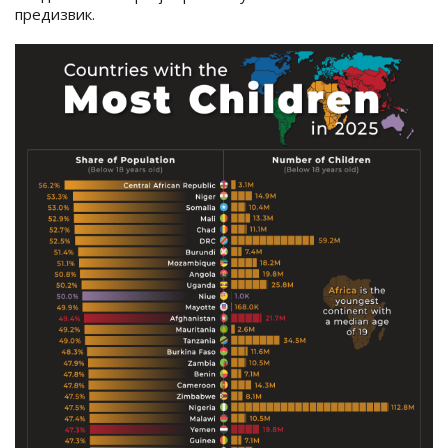
предизвик.