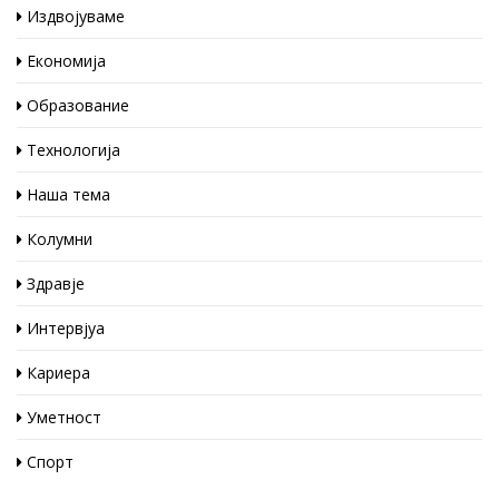
Издвојуваме
Економија
Образование
Технологија
Наша тема
Колумни
Здравје
Интервјуа
Кариера
Уметност
Спорт