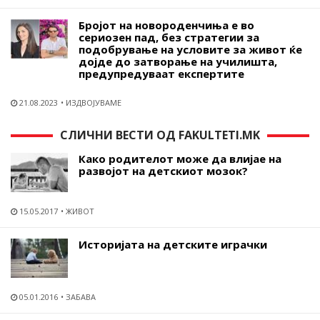
Бројот на новороденчиња е во
сериозен пад, без стратегии за
подобрување на условите за живот ќе
дојде до затворање на училишта,
предупредуваат експертите
21.08.2023
ИЗДВОЈУВАМЕ
СЛИЧНИ ВЕСТИ ОД FAKULTETI.MK
Како родителот може да влијае на
развојот на детскиот мозок?
15.05.2017
ЖИВОТ
Историјата на детските играчки
05.01.2016
ЗАБАВА