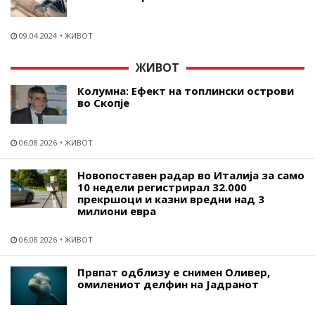
09.04.2024
ЖИВОТ
ЖИВОТ
Колумна: Ефект на топлински острови
во Скопје
06.08.2026
ЖИВОТ
Новопоставен радар во Италија за само
10 недели регистрирал 32.000
прекршоци и казни вредни над 3
милиони евра
06.08.2026
ЖИВОТ
Првпат одблизу е снимен Оливер,
омилениот делфин на Јадранот