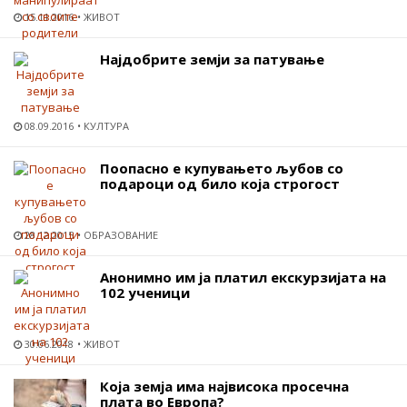
15.11.2016
ЖИВОТ
Најдобрите земји за патување
08.09.2016
КУЛТУРА
Поопасно е купувањето љубов со
подароци од било која строгост
28.12.2015
ОБРАЗОВАНИЕ
Анонимно им ја платил екскурзијата на
102 ученици
30.06.2018
ЖИВОТ
Која земја има највисока просечна
плата во Европа?