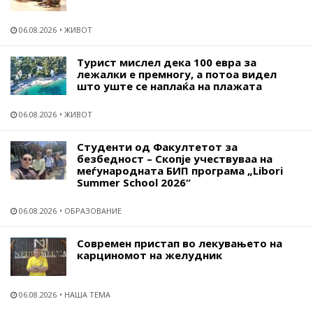
06.08.2026
ЖИВОТ
Турист мислел дека 100 евра за
лежалки е премногу, а потоа видел
што уште се наплаќа на плажата
06.08.2026
ЖИВОТ
Студенти од Факултетот за
безбедност – Скопје учествуваа на
меѓународната БИП програма „Libori
Summer School 2026“
06.08.2026
ОБРАЗОВАНИЕ
Современ пристап во лекувањето на
карциномот на желудник
06.08.2026
НАША ТЕМА