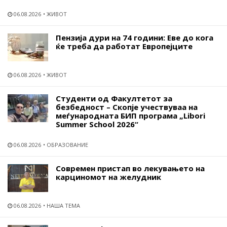
06.08.2026
ЖИВОТ
Пензија дури на 74 години: Еве до кога
ќе треба да работат Европејците
06.08.2026
ЖИВОТ
Студенти од Факултетот за
безбедност – Скопје учествуваа на
меѓународната БИП програма „Libori
Summer School 2026“
06.08.2026
ОБРАЗОВАНИЕ
Современ пристап во лекувањето на
карциномот на желудник
06.08.2026
НАША ТЕМА