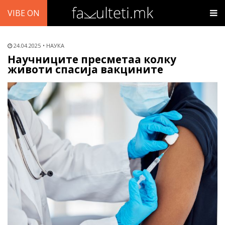
VIBE ON
24.04.2025
НАУКА
Научниците пресметаа колку
животи спасија вакцините