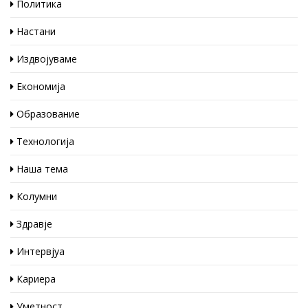
Политика
Настани
Издвојуваме
Економија
Образование
Технологија
Наша тема
Колумни
Здравје
Интервјуа
Кариера
Уметност