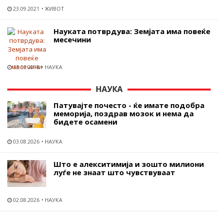
23.09.2021
ЖИВОТ
Науката потврдува: Земјата има повеќе
месечини
13.11.2018
НАУКА
НАУКА
Патувајте почесто - ќе имате подобра
меморија, поздрав мозок и нема да
бидете осамени
03.08.2026
НАУКА
Што е алекситимија и зошто милиони
луѓе не знаат што чувствуваат
02.08.2026
НАУКА