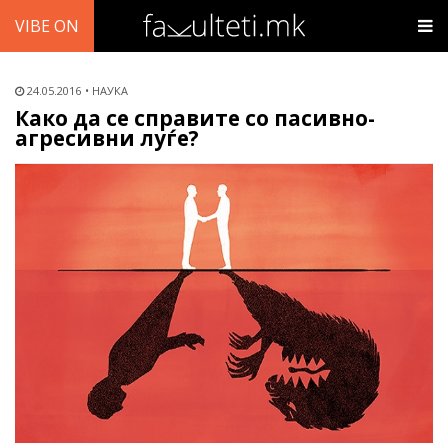
VIBE ON
24.05.2016
НАУКА
Како да се справите со пасивно-
агресивни луѓе?