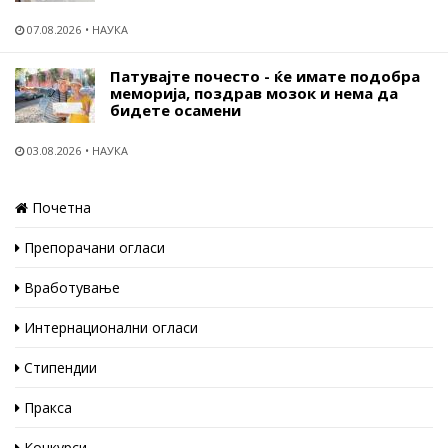
07.08.2026
НАУКА
Патувајте почесто - ќе имате подобра
меморија, поздрав мозок и нема да
бидете осамени
03.08.2026
НАУКА
Почетна
Препорачани огласи
Вработување
Интернационални огласи
Стипендии
Пракса
Конкурси