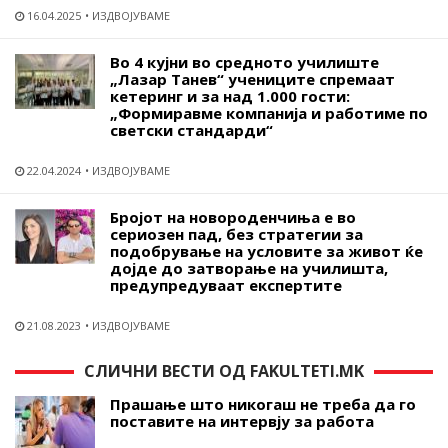
16.04.2025
ИЗДВОЈУВАМЕ
Во 4 кујни во средното училиште
„Лазар Танев“ учениците спремаат
кетеринг и за над 1.000 гости:
„Формиравме компанија и работиме по
светски стандарди“
22.04.2024
ИЗДВОЈУВАМЕ
Бројот на новороденчиња е во
сериозен пад, без стратегии за
подобрување на условите за живот ќе
дојде до затворање на училишта,
предупредуваат експертите
21.08.2023
ИЗДВОЈУВАМЕ
СЛИЧНИ ВЕСТИ ОД FAKULTETI.MK
Прашање што никогаш не треба да го
поставите на интервју за работа