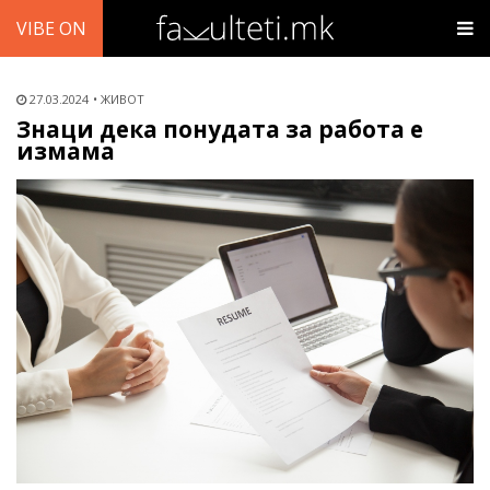
VIBE ON
27.03.2024
ЖИВОТ
Знаци дека понудата за работа е
измама