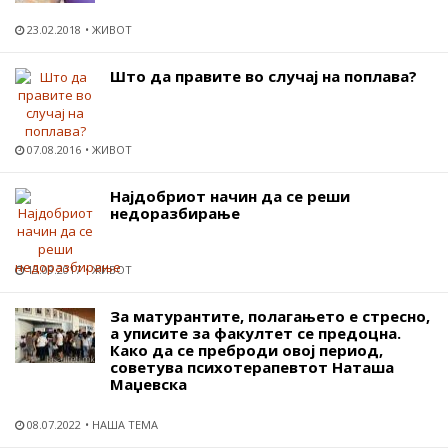
23.02.2018
ЖИВОТ
Што да правите во случај на поплава?
07.08.2016
ЖИВОТ
Најдобриот начин да се реши
недоразбирање
13.09.2017
ЖИВОТ
За матурантите, полагањето е стресно,
а уписите за факултет се предоцна.
Како да се преброди овој период,
советува психотерапевтот Наташа
Маџевска
08.07.2022
НАША ТЕМА