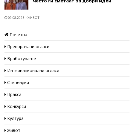
често ги сметаат за добри идеи
09.08.2026
ЖИВОТ
Почетна
Препорачани огласи
Вработување
Интернационални огласи
Стипендии
Пракса
Конкурси
Култура
Живот