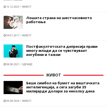
12.12.2025
ЖИВОТ
Лошата страна на шестчасовното
работење
04.01.2017
ЖИВОТ
Постфакултетската депресија прави
многу млади да се чувствуваат
изгубени и тажни
08.08.2021
ЗДРАВЈЕ
ЖИВОТ
Беше симбол на бумот на вештачката
интелигенција, а сега загуби 35
милијарди долари за неколку дена
09.08.2026
ЖИВОТ