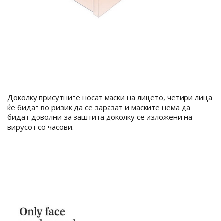
Доколку присутните носат маски на лицето, четири лица
ќе бидат во ризик да се заразат и маските нема да
бидат доволни за заштита доколку се изложени на
вирусот со часови.