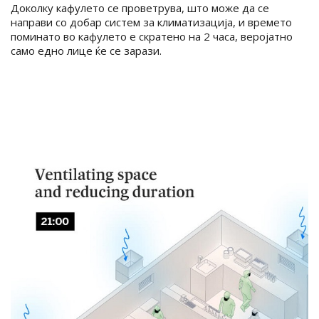
Доколку кафулето се проветрува, што може да се
направи со добар систем за климатизација, и времето
поминато во кафулето е скратено на 2 часа, веројатно
само едно лице ќе се зарази.