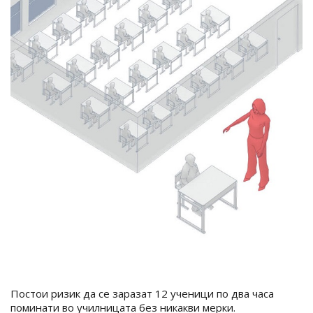
Постои ризик да се заразат 12 ученици по два часа
поминати во училницата без никакви мерки.