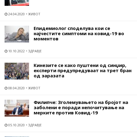
24.04.2020
ЖИВОТ
Епидемиолог споделува кои се
најчестите симптоми на ковид-19 во
моментов
10.10.2022
ЗДРАВЈЕ
Кинезите се како пуштени од синџир,
експерти предупредуваат на трет бран
од заразата
08.04.2020
ЖИВОТ
Филипче: Зголемувањето на бројот на
заболени е поради непочитување на
мерките против Ковид-19
05.10.2020
ЗДРАВЈЕ