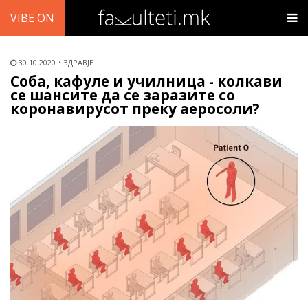
VIBE ON
30.10.2020
ЗДРАВЈЕ
Соба, кафуле и училница - колкави
се шансите да се заразите со
коронавирусот преку аеросоли?