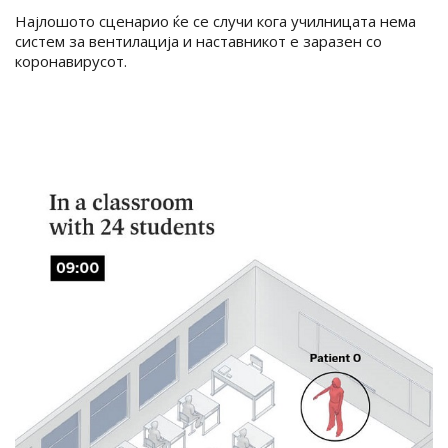
Најлошото сценарио ќе се случи кога училницата нема
систем за вентилација и наставникот е заразен со
коронавирусот.