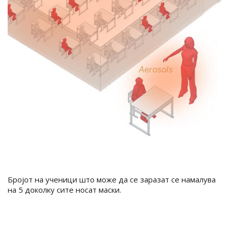
Бројот на ученици што може да се заразат се намалува
на 5 доколку сите носат маски.