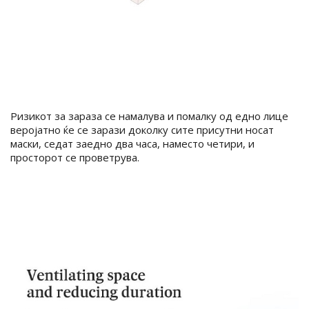
Ризикот за зараза се намалува и помалку од едно лице
веројатно ќе се зарази доколку сите присутни носат
маски, седат заедно два часа, наместо четири, и
просторот се проветрува.