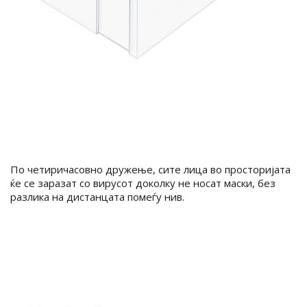
По четиричасовно дружење, сите лица во просторијата
ќе се заразат со вирусот доколку не носат маски, без
разлика на дистанцата помеѓу нив.