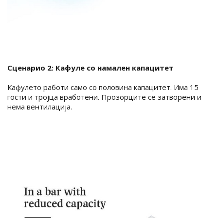
Сценарио 2: Кафуле со намален капацитет
Кафулето работи само со половина капацитет. Има 15
гости и тројца вработени. Прозорците се затворени и
нема вентилација.