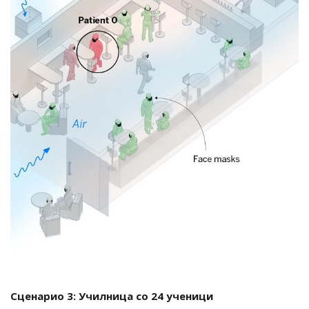
Сценарио 3: Училница со 24 ученици