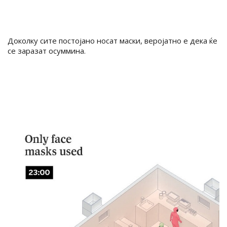
Доколку сите постојано носат маски, веројатно е дека ќе
се заразат осуммина.