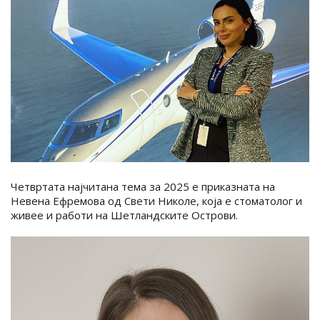
Четвртата најчитана тема за 2025 е приказната на
Невена Ефремова од Свети Николе, која е стоматолог и
живее и работи на Шетландските Острови.