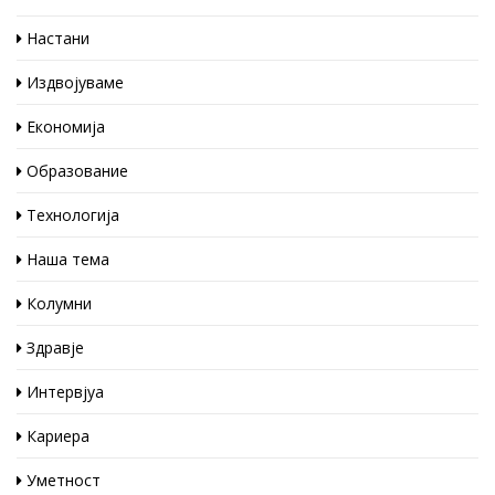
Настани
Издвојуваме
Економија
Образование
Технологија
Наша тема
Колумни
Здравје
Интервјуа
Кариера
Уметност