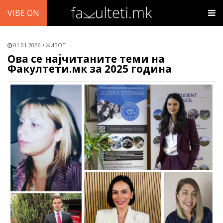
VIBE ON
01.01.2026
ЖИВОТ
Ова се најчитаните теми на
Факултети.мк за 2025 година