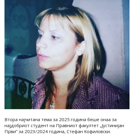
Втора најчитана тема за 2025 година беше онаа за
најдобриот студент на Правниот факултет „Јустинијан
Први“ за 2023/2024 година, Стефан Кофиловски.