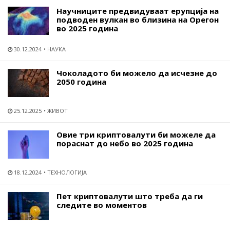
Научниците предвидуваат ерупција на
подводен вулкан во близина на Орегон
во 2025 година
30.12.2024
НАУКА
Чоколадото би можело да исчезне до
2050 година
25.12.2025
ЖИВОТ
Овие три криптовалути би можеле да
пораснат до небо во 2025 година
18.12.2024
ТЕХНОЛОГИЈА
Пет криптовалути што треба да ги
следите во моментов