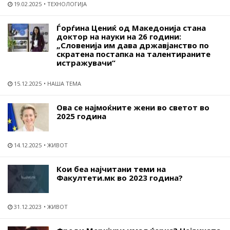
19.02.2025
ТЕХНОЛОГИЈА
Ѓорѓина Цениќ од Македонија стана
доктор на науки на 26 години:
„Словенија им дава државјанство по
скратена постапка на талентираните
истражувачи“
15.12.2025
НАША ТЕМА
Ова се најмоќните жени во светот во
2025 година
14.12.2025
ЖИВОТ
Кои беа најчитани теми на
Факултети.мк во 2023 година?
31.12.2023
ЖИВОТ