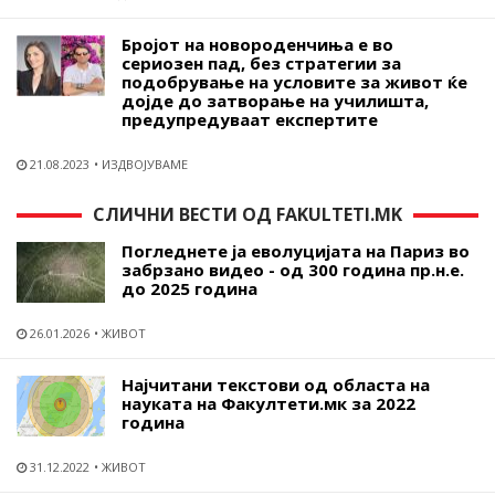
Бројот на новороденчиња е во
сериозен пад, без стратегии за
подобрување на условите за живот ќе
дојде до затворање на училишта,
предупредуваат експертите
21.08.2023
ИЗДВОЈУВАМЕ
СЛИЧНИ ВЕСТИ ОД FAKULTETI.MK
Погледнете ја еволуцијата на Париз во
забрзано видео - од 300 година пр.н.е.
до 2025 година
26.01.2026
ЖИВОТ
Најчитани текстови од областа на
науката на Факултети.мк за 2022
година
31.12.2022
ЖИВОТ