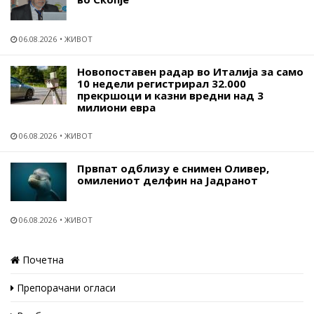
06.08.2026
ЖИВОТ
Новопоставен радар во Италија за само
10 недели регистрирал 32.000
прекршоци и казни вредни над 3
милиони евра
06.08.2026
ЖИВОТ
Првпат одблизу е снимен Оливер,
омилениот делфин на Јадранот
06.08.2026
ЖИВОТ
Почетна
Препорачани огласи