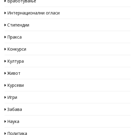
Вработување
Интернационални огласи
Стипендии
Пракса
Конкурси
Култура
Живот
Курсеви
Игри
Забава
Наука
Политика