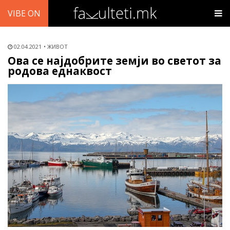
VIBE ON
02.04.2021
ЖИВОТ
Ова се најдобрите земји во светот за
родова еднаквост