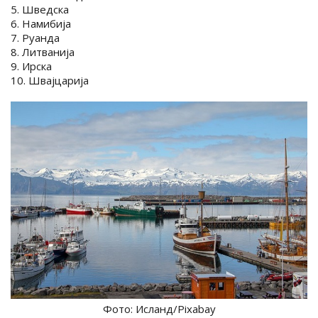
5. Шведска
6. Намибија
7. Руанда
8. Литванија
9. Ирска
10. Швајцарија
Фото: Исланд/Pixabay