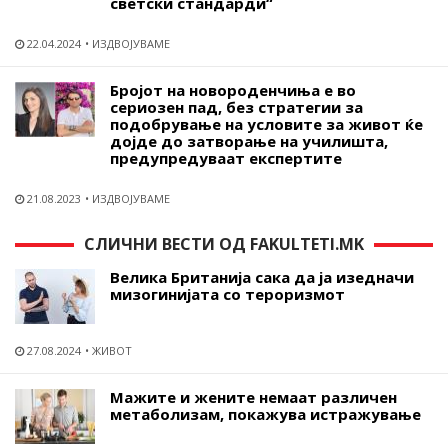
светски стандарди“
22.04.2024
ИЗДВОЈУВАМЕ
Бројот на новороденчиња е во
сериозен пад, без стратегии за
подобрување на условите за живот ќе
дојде до затворање на училишта,
предупредуваат експертите
21.08.2023
ИЗДВОЈУВАМЕ
СЛИЧНИ ВЕСТИ ОД FAKULTETI.MK
Велика Британија сака да ја изедначи
мизогинијата со тероризмот
27.08.2024
ЖИВОТ
Мажите и жените немаат различен
метаболизам, покажува истражување