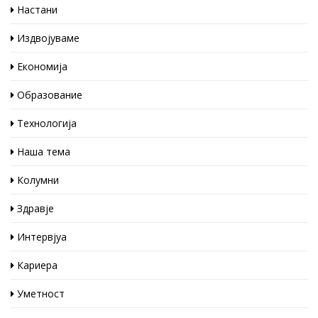
Настани
Издвојуваме
Економија
Образование
Технологија
Наша тема
Колумни
Здравје
Интервјуа
Кариера
Уметност